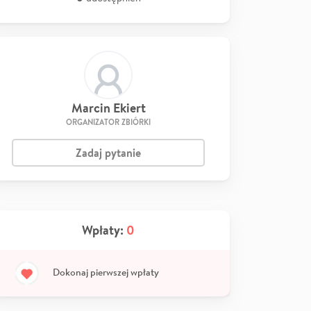
Marcin Ekiert
ORGANIZATOR ZBIÓRKI
Zadaj pytanie
Wpłaty:
0
Dokonaj pierwszej wpłaty