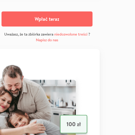
Wpłać teraz
Uważasz, że ta zbiórka zawiera
niedozwolone treści
?
Napisz do nas