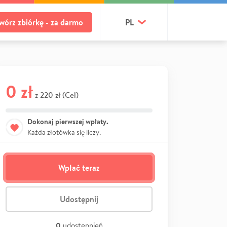
wórz zbiórkę - za darmo
PL
0 zł
220 zł (Cel)
z
Dokonaj pierwszej wpłaty.
Każda złotówka się liczy.
Wpłać teraz
Udostępnij
0
udostępnień