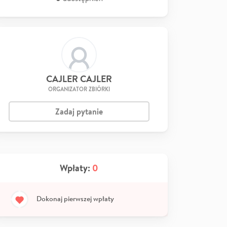
CAJLER CAJLER
ORGANIZATOR ZBIÓRKI
Zadaj pytanie
Wpłaty:
0
Dokonaj pierwszej wpłaty