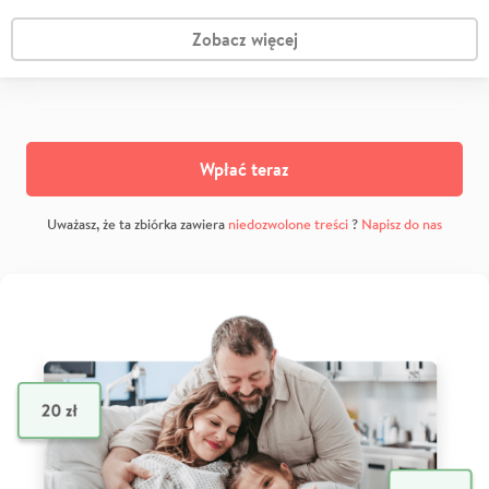
Zobacz więcej
Wpłać teraz
Uważasz, że ta zbiórka zawiera
niedozwolone treści
?
Napisz do nas