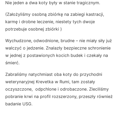
Nie jeden a dwa koty były w stanie tragicznym.
(Założyliśmy osobną zbiórkę na zabiegi kastracji,
karmę i drobne leczenie, niestety tych dwoje
potrzebuje osobnej zbiórki )
Wychudzone, odwodnione, brudne – nie miały siły już
walczyć o jedzenie. Znalazły bezpieczne schronienie
w jednej z postawionych kocich budek i czekały na
śmierć.
Zabraliśmy natychmiast oba koty do przychodni
weterynaryjnej Krevetka w Rumi, tam zostały
oczyszczone, odpchlone i odrobaczone. Zleciliśmy
pobranie krwi na profil rozszerzony, przeszły również
badanie USG.