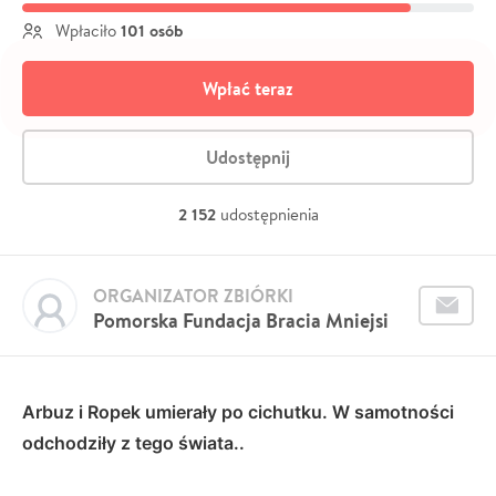
101 osób
Wpłaciło
Wpłać teraz
Udostępnij
2 152
udostępnienia
ORGANIZATOR ZBIÓRKI
Pomorska Fundacja Bracia Mniejsi
Arbuz i Ropek umierały po cichutku. W samotności
odchodziły z tego świata..