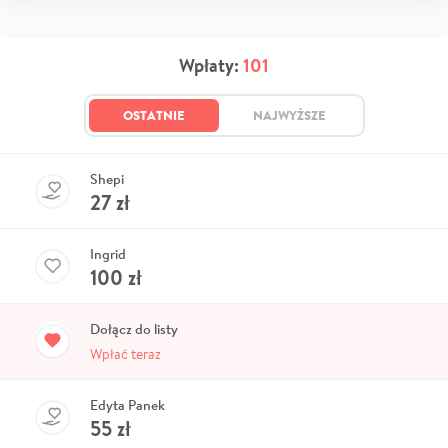
Wpłaty:
101
OSTATNIE
NAJWYŻSZE
Shepi
27
zł
Ingrid
100
zł
Dołącz do listy
Wpłać teraz
Edyta Panek
55
zł