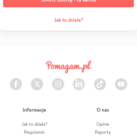
Jak to działa?
Facebook
Twitter
Instagram
LinkedIn
TikTok
Youtube
Informacje
O nas
Jak to działa?
Opinie
Regulamin
Raporty