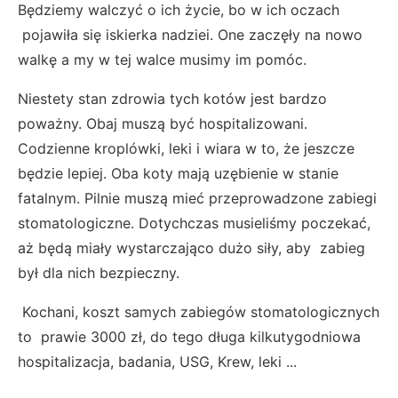
Będziemy walczyć o ich życie, bo w ich oczach
pojawiła się iskierka nadziei. One zaczęły na nowo
walkę a my w tej walce musimy im pomóc.
Niestety stan zdrowia tych kotów jest bardzo
poważny. Obaj muszą być hospitalizowani.
Codzienne kroplówki, leki i wiara w to, że jeszcze
będzie lepiej. Oba koty mają uzębienie w stanie
fatalnym. Pilnie muszą mieć przeprowadzone zabiegi
stomatologiczne. Dotychczas musieliśmy poczekać,
aż będą miały wystarczająco dużo siły, aby zabieg
był dla nich bezpieczny.
Kochani, koszt samych zabiegów stomatologicznych
to prawie 3000 zł, do tego długa kilkutygodniowa
hospitalizacja, badania, USG, Krew, leki ...