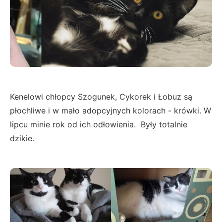
Kenelowi chłopcy Szogunek, Cykorek i Łobuz są
płochliwe i w mało adopcyjnych kolorach - krówki. W
lipcu minie rok od ich odłowienia. Były totalnie
dzikie.