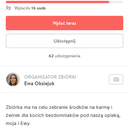
16 osób
Wpłaciło
Wpłać teraz
Udostępnij
62
udostępnienia
ORGANIZATOR ZBIÓRKI
Ewa Oksiejuk
Zbiórka ma na celu zebranie środków na karmę i
żwirek dla kocich bezdomniaków pod naszą opieką,
moja i Ewy.