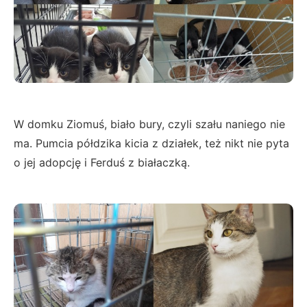
W domku Ziomuś, biało bury, czyli szału naniego nie
ma. Pumcia półdzika kicia z działek, też nikt nie pyta
o jej adopcję i Ferduś z białaczką.