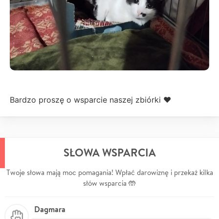
Bardzo proszę o wsparcie naszej zbiórki ❤
SŁOWA WSPARCIA
Twoje słowa mają moc pomagania! Wpłać darowiznę i przekaż kilka
słów wsparcia 🤲
Dagmara