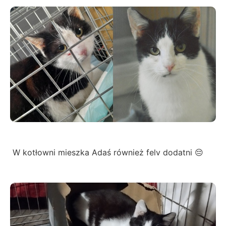
W kotłowni mieszka Adaś również felv dodatni 😔