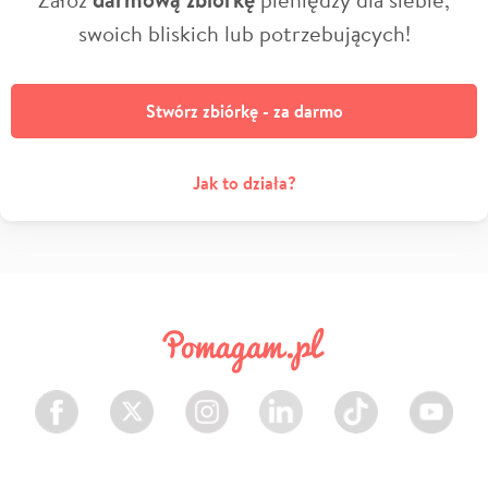
swoich bliskich lub potrzebujących!
Stwórz zbiórkę - za darmo
Jak to działa?
Facebook
Twitter
Instagram
LinkedIn
TikTok
Youtube