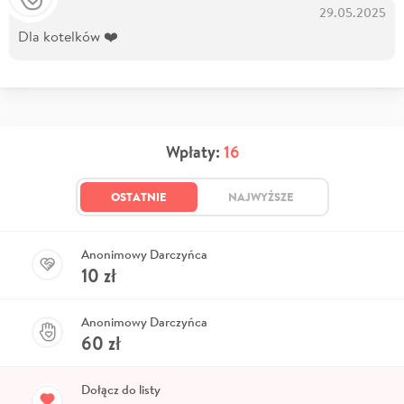
29.05.2025
Dla kotelków ❤️
Wpłaty:
16
OSTATNIE
NAJWYŻSZE
Anonimowy Darczyńca
10
zł
Anonimowy Darczyńca
60
zł
Dołącz do listy