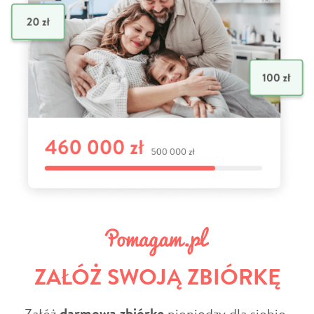
ZAŁÓŻ SWOJĄ ZBIÓRKĘ
Załóż
darmową zbiórkę
pieniędzy dla siebie,