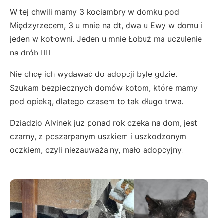
W tej chwili mamy 3 kociambry w domku pod
Międzyrzecem, 3 u mnie na dt, dwa u Ewy w domu i
jeden w kotłowni. Jeden u mnie Łobuź ma uczulenie
na drób 🤷‍♀️
Nie chcę ich wydawać do adopcji byle gdzie.
Szukam bezpiecznych domów kotom, które mamy
pod opieką, dlatego czasem to tak długo trwa.
Dziadzio Alvinek juz ponad rok czeka na dom, jest
czarny, z poszarpanym uszkiem i uszkodzonym
oczkiem, czyli niezauważalny, mało adopcyjny.