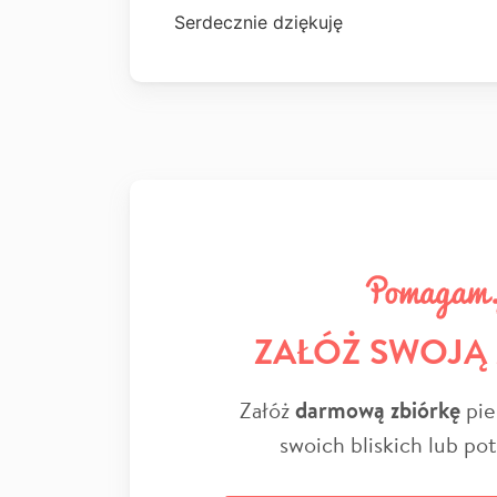
Serdecznie dziękuję
ZAŁÓŻ SWOJĄ
Załóż
darmową zbiórkę
pie
swoich bliskich lub po