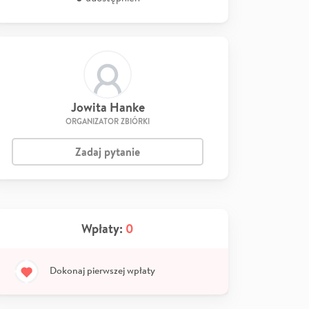
Jowita Hanke
ORGANIZATOR ZBIÓRKI
Zadaj pytanie
Wpłaty:
0
Dokonaj pierwszej wpłaty