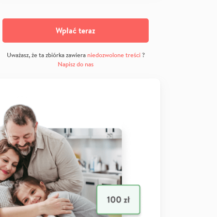
Wpłać teraz
Uważasz, że ta zbiórka zawiera
niedozwolone treści
?
Napisz do nas