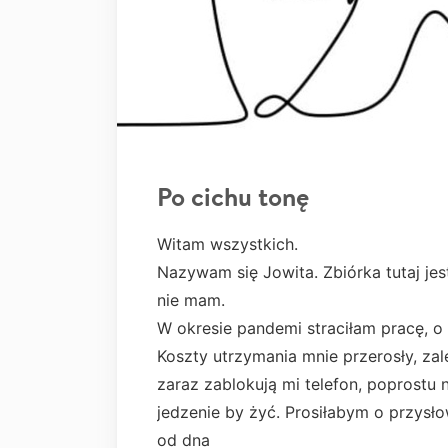
Po cichu tonę
Witam wszystkich.
Nazywam się Jowita. Zbiórka tutaj jes
nie mam.
W okresie pandemi straciłam pracę, o
Koszty utrzymania mnie przerosły, zal
zaraz zablokują mi telefon, poprostu
jedzenie by żyć. Prosiłabym o przysł
od dna