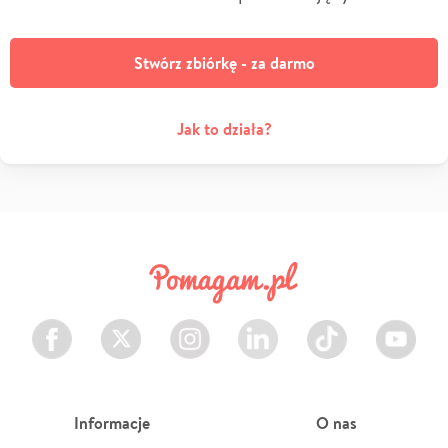
Stwórz zbiórkę - za darmo
Jak to działa?
Facebook
Twitter
Instagram
LinkedIn
TikTok
Youtube
Informacje
O nas