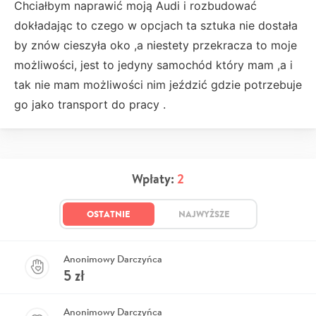
Chciałbym naprawić moją Audi i rozbudować
dokładając to czego w opcjach ta sztuka nie dostała
by znów cieszyła oko ,a niestety przekracza to moje
możliwości, jest to jedyny samochód który mam ,a i
tak nie mam możliwości nim jeździć gdzie potrzebuje
go jako transport do pracy .
Wpłaty:
2
OSTATNIE
NAJWYŻSZE
Anonimowy Darczyńca
5
zł
Anonimowy Darczyńca