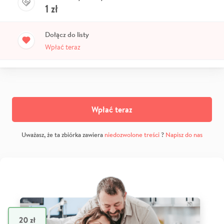
1
zł
Dołącz do listy
Wpłać teraz
Wpłać teraz
Uważasz, że ta zbiórka zawiera
niedozwolone treści
?
Napisz do nas