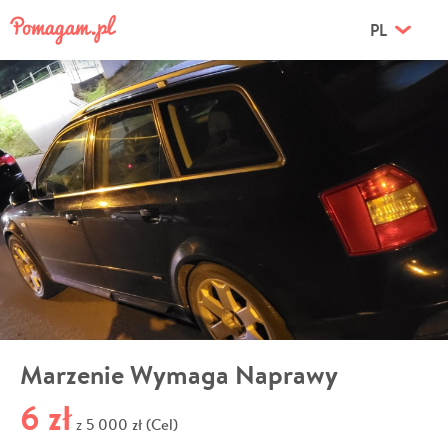
PL
Marzenie Wymaga Naprawy
6 zł
5 000 zł (Cel)
z