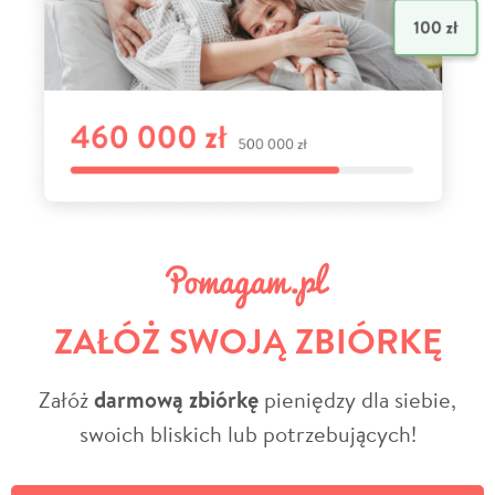
ZAŁÓŻ SWOJĄ ZBIÓRKĘ
Załóż
darmową zbiórkę
pieniędzy dla siebie,
swoich bliskich lub potrzebujących!