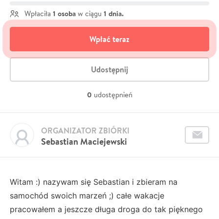
1 osoba
1 dnia.
Wpłaciła
w ciągu
Wpłać teraz
Udostępnij
0
udostępnień
ORGANIZATOR ZBIÓRKI
Sebastian Maciejewski
Witam :) nazywam się Sebastian i zbieram na
samochód swoich marzeń ;) całe wakacje
pracowałem a jeszcze długa droga do tak pięknego