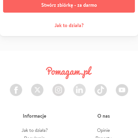
Stwórz zbiórkę - za darmo
Jak to działa?
Facebook
Twitter
Instagram
LinkedIn
TikTok
Youtube
Informacje
O nas
Jak to działa?
Opinie