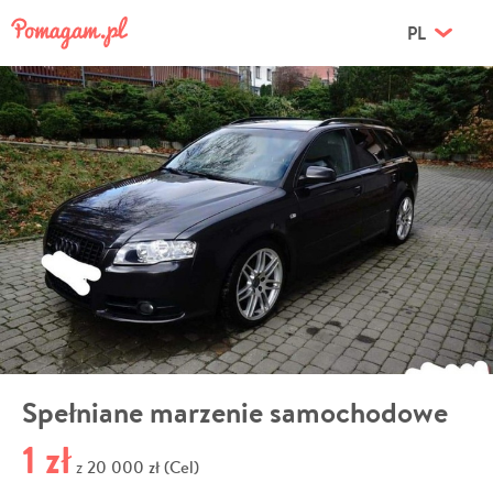
PL
Spełniane marzenie samochodowe
1 zł
20 000 zł (Cel)
z