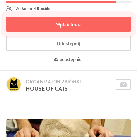
48 osób
Wpłaciło
Wpłać teraz
Udostępnij
35
udostępnień
ORGANIZATOR ZBIÓRKI
HOUSE OF CATS