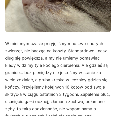
W minionym czasie przyjęliśmy mnóstwo chorych
zwierząt, nie bacząc na koszty. Standardowo.. nasz
dług się powiększa, a my nie umiemy odmawiać
kiedy widzimy tyle kociego cierpienia. Ale gdzieś są
granice… bez pieniędzy nie jesteśmy w stanie za
wiele zdziałać, a gruba kreska w lecznicy gdzieś się
kończy. Przyjęliśmy kolejnych 16 kotow pod swoje
skrzydła w ciągu ostatnich 3 tygodni. Zapalenie płuc,
usunięcie gałki ocznej, złamana żuchwa, połamane
zęby, to taka codzienność, nie wspominamy o