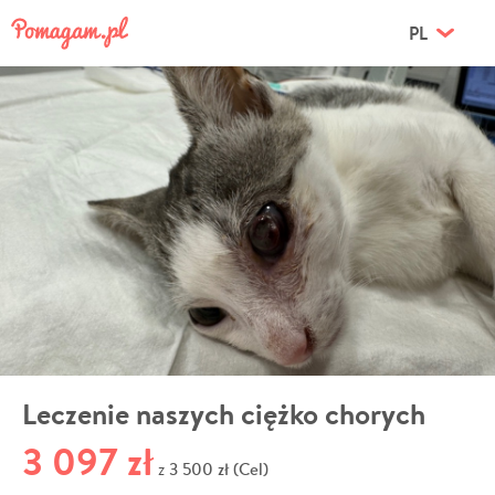
PL
Leczenie naszych ciężko chorych
3 097 zł
3 500 zł (Cel)
z