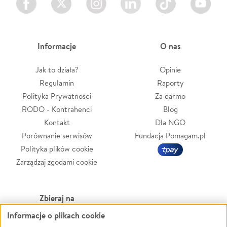
Informacje
O nas
Jak to działa?
Opinie
Regulamin
Raporty
Polityka Prywatności
Za darmo
RODO - Kontrahenci
Blog
Kontakt
Dla NGO
Porównanie serwisów
Fundacja Pomagam.pl
Polityka plików cookie
Zarządzaj zgodami cookie
Zbieraj na
Informacje o plikach cookie
Leczenie
LGBTQ+