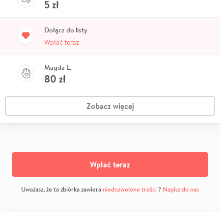
5
zł
Dołącz do listy
Wpłać teraz
Magda L.
80
zł
Zobacz więcej
Wpłać teraz
Uważasz, że ta zbiórka zawiera
niedozwolone treści
?
Napisz do nas