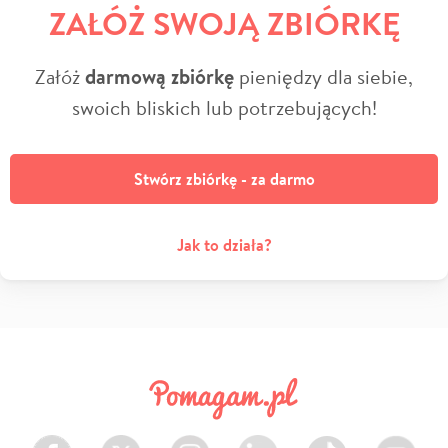
ZAŁÓŻ SWOJĄ ZBIÓRKĘ
Załóż
darmową zbiórkę
pieniędzy dla siebie,
swoich bliskich lub potrzebujących!
Stwórz zbiórkę - za darmo
Jak to działa?
Facebook
Twitter
Instagram
LinkedIn
TikTok
Youtube