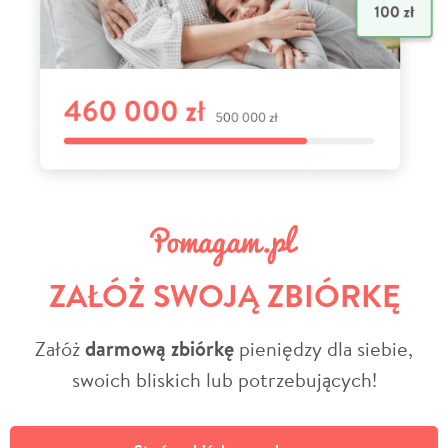
ZAŁÓŻ SWOJĄ ZBIÓRKĘ
Załóż
darmową zbiórkę
pieniędzy dla siebie,
swoich bliskich lub potrzebujących!