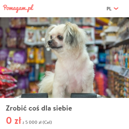
PL
Zrobić coś dla siebie
0 zł
5 000 zł (Cel)
z