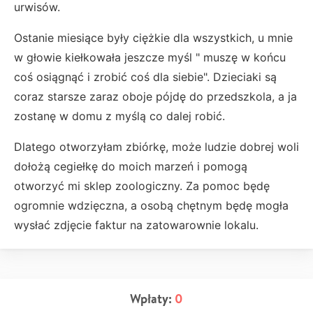
urwisów.
Ostanie miesiące były ciężkie dla wszystkich, u mnie
w głowie kiełkowała jeszcze myśl " muszę w końcu
coś osiągnąć i zrobić coś dla siebie". Dzieciaki są
coraz starsze zaraz oboje pójdę do przedszkola, a ja
zostanę w domu z myślą co dalej robić.
Dlatego otworzyłam zbiórkę, może ludzie dobrej woli
dołożą cegiełkę do moich marzeń i pomogą
otworzyć mi sklep zoologiczny. Za pomoc będę
ogromnie wdzięczna, a osobą chętnym będę mogła
wysłać zdjęcie faktur na zatowarownie lokalu.
Wpłaty:
0