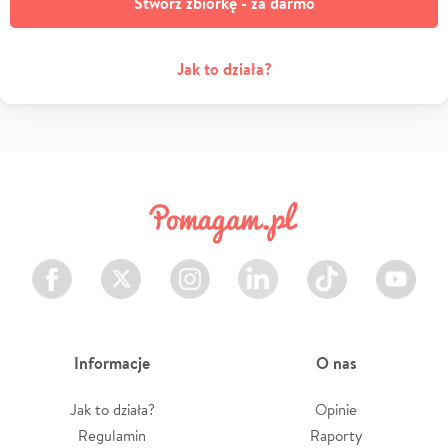
Stwórz zbiórkę - za darmo
Jak to działa?
Facebook
Twitter
Instagram
LinkedIn
TikTok
Youtube
Informacje
O nas
Jak to działa?
Opinie
Regulamin
Raporty