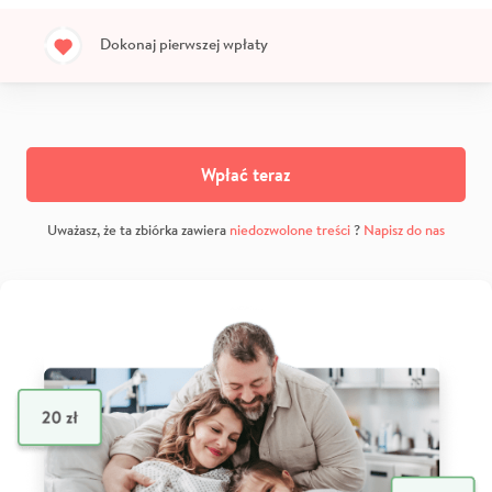
Dokonaj pierwszej wpłaty
Wpłać teraz
Uważasz, że ta zbiórka zawiera
niedozwolone treści
?
Napisz do nas