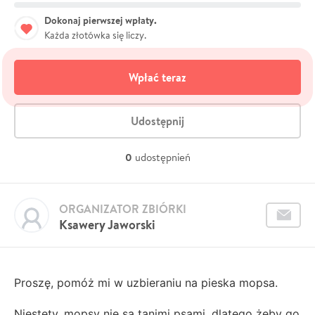
Dokonaj pierwszej wpłaty.
Każda złotówka się liczy.
Wpłać teraz
Udostępnij
0
udostępnień
ORGANIZATOR ZBIÓRKI
Ksawery Jaworski
Proszę, pomóż mi w uzbieraniu na pieska mopsa.
Niestety, mopsy nie są tanimi psami, dlatego żeby go