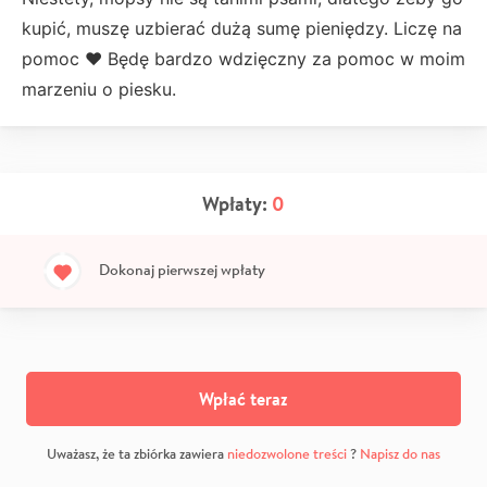
kupić, muszę uzbierać dużą sumę pieniędzy. Liczę na
pomoc ❤ Będę bardzo wdzięczny za pomoc w moim
marzeniu o piesku.
Wpłaty:
0
Dokonaj pierwszej wpłaty
Wpłać teraz
Uważasz, że ta zbiórka zawiera
niedozwolone treści
?
Napisz do nas