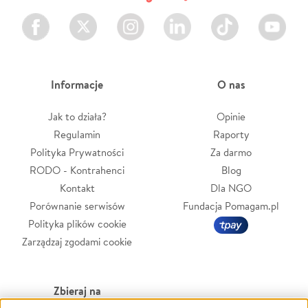
Facebook
Twitter
Instagram
LinkedIn
TikTok
Youtube
Informacje
O nas
Jak to działa?
Opinie
Regulamin
Raporty
Polityka Prywatności
Za darmo
RODO - Kontrahenci
Blog
Kontakt
Dla NGO
Porównanie serwisów
Fundacja Pomagam.pl
Polityka plików cookie
Zarządzaj zgodami cookie
Zbieraj na