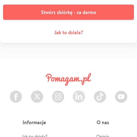
Stwórz zbiórkę - za darmo
Jak to działa?
Facebook
Twitter
Instagram
LinkedIn
TikTok
Youtube
Informacje
O nas
Jak to działa?
Opinie