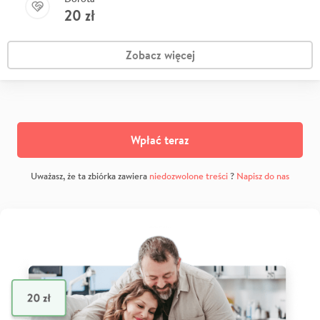
20
zł
Zobacz więcej
Wpłać teraz
Uważasz, że ta zbiórka zawiera
niedozwolone treści
?
Napisz do nas