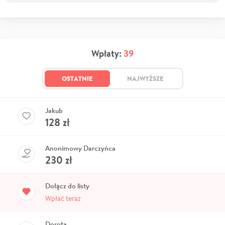
Wpłaty:
39
OSTATNIE
NAJWYŻSZE
Jakub
128
zł
Anonimowy Darczyńca
230
zł
Dołącz do listy
Wpłać teraz
Dorota