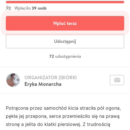
39 osób
Wpłaciło
Wpłać teraz
Udostępnij
72
udostępnienia
ORGANIZATOR ZBIÓRKI
Eryka Monarcha
Potrącona przez samochód kicia straciła pół ogona,
pękła jej przepona, serce przemieściło się na prawą
stronę a jelita do klatki piersiowej. Z trudnością