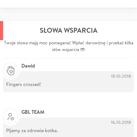
SŁOWA WSPARCIA
Twoje słowa mają moc pomagania! Wpłać darowiznę i przekaż kilka
słów wsparcia 🤲
Dawid
18.10.2018
Fingers crossed!
GBL TEAM
16.10.2018
Pijemy za zdrowie kotka.