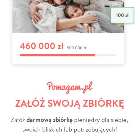
ZAŁÓŻ SWOJĄ ZBIÓRKĘ
Załóż
darmową zbiórkę
pieniędzy dla siebie,
swoich bliskich lub potrzebujących!