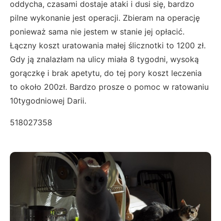
oddycha, czasami dostaje ataki i dusi się, bardzo
pilne wykonanie jest operacji. Zbieram na operację
ponieważ sama nie jestem w stanie jej opłacić.
Łączny koszt uratowania małej ślicznotki to 1200 zł.
Gdy ją znalazłam na ulicy miała 8 tygodni, wysoką
gorączkę i brak apetytu, do tej pory koszt leczenia
to około 200zł. Bardzo prosze o pomoc w ratowaniu
10tygodniowej Darii.
518027358