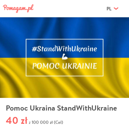
PL
Pomoc Ukraina StandWithUkraine
40 zł
100 000 zł (Cel)
z