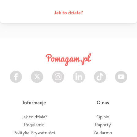
Jak to działa?
Facebook
Twitter
Instagram
LinkedIn
TikTok
Youtube
Informacje
O nas
Jak to działa?
Opinie
Regulamin
Raporty
Polityka Prywatności
Za darmo