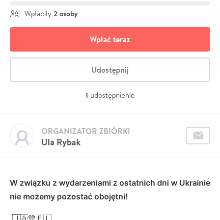
2 osoby
Wpłaciły
Wpłać teraz
Udostępnij
1
udostępnienie
ORGANIZATOR ZBIÓRKI
Ula Rybak
W związku z wydarzeniami z ostatnich dni w Ukrainie
nie możemy pozostać obojętni!
🇺🇦💛🇵🇱