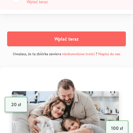
Wpłać teraz
Wpłać teraz
Uważasz, że ta zbiórka zawiera
niedozwolone treści
?
Napisz do nas