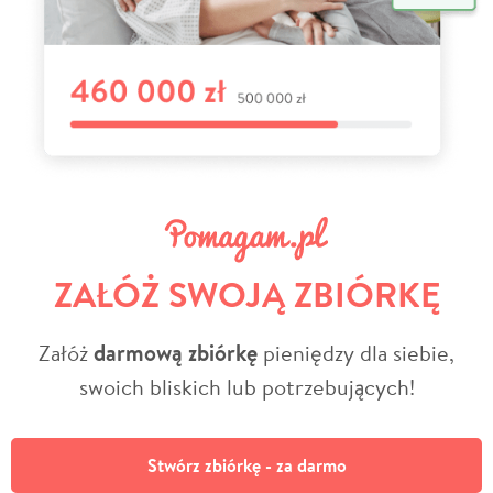
ZAŁÓŻ SWOJĄ ZBIÓRKĘ
Załóż
darmową zbiórkę
pieniędzy dla siebie,
swoich bliskich lub potrzebujących!
Stwórz zbiórkę - za darmo