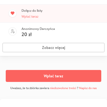
Dołącz do listy
Wpłać teraz
Anonimowy Darczyńca
20
zł
Zobacz więcej
Wpłać teraz
Uważasz, że ta zbiórka zawiera
niedozwolone treści
?
Napisz do nas