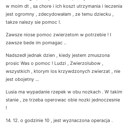
w moim dt , sa chore i ich koszt utrzymania i leczenia
jest ogromny , zdecydowałam , ze temu dziecku ,
takze nalezy sie pomoc !.
Zawsze niose pomoc zwierzetom w potrzebie ! I
zawsze bede im pomagac ..
Nadszedł jednak dzien , kiedy jestem zmuszona
prosic Was o pomoc ! Ludzi , Zwierzolubow ,
wszystkich , ktorym los krzywdzonych zwierzat , nie
jest obojetny ...
Lusia ma wypadanie rzepek w obu nozkach . W takim
stanie , ze trzeba operowac obie nozki jednoczesnie
!
14. 12. o godzinie 10 , jest wyznaczona operacja .