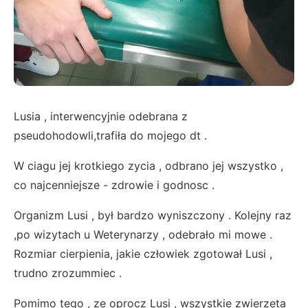
Lusia , interwencyjnie odebrana z
pseudohodowli,trafiła do mojego dt .
W ciagu jej krotkiego zycia , odbrano jej wszystko ,
co najcenniejsze - zdrowie i godnosc .
Organizm Lusi , był bardzo wyniszczony . Kolejny raz
,po wizytach u Weterynarzy , odebrało mi mowe .
Rozmiar cierpienia, jakie człowiek zgotował Lusi ,
trudno zrozummiec .
Pomimo tego , ze oprocz Lusi , wszystkie zwierzeta