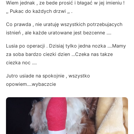
Wiem jednak , ze bede prosić i błagać w jej imieniu !
,, Pukac do każdych drzwi ,, .
Co prawda , nie uratuję wszystkich potrzebujacych
istnień , ale każde uratowane jest bezcenne ....
Lusia po operacji . Dzisiaj tylko jedna nozka ....Mamy
za soba bardzo ciezki dzien ...Czeka nas takze
ciezka noc ....
Jutro usiade na spokojnie , wszystko
opowiem....wybaczcie