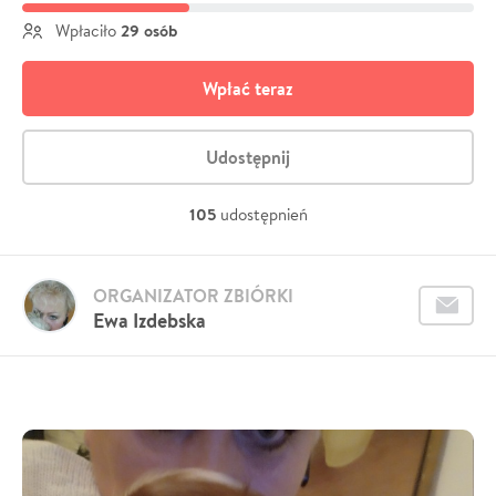
29 osób
Wpłaciło
Wpłać teraz
Udostępnij
105
udostępnień
ORGANIZATOR ZBIÓRKI
Ewa Izdebska