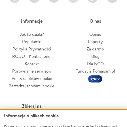
Informacje
O nas
Jak to działa?
Opinie
Regulamin
Raporty
Polityka Prywatności
Za darmo
RODO - Kontrahenci
Blog
Kontakt
Dla NGO
Porównanie serwisów
Fundacja Pomagam.pl
Polityka plików cookie
Zarządzaj zgodami cookie
Zbieraj na
Informacje o plikach cookie
Leczenie
LGBTQ+
Zwierzęta
Powódź
Korzystamy z plików cookie oraz podobnych rozwiązań technologicznych,