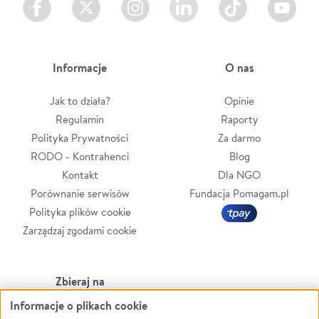
Informacje
O nas
Jak to działa?
Opinie
Regulamin
Raporty
Polityka Prywatności
Za darmo
RODO - Kontrahenci
Blog
Kontakt
Dla NGO
Porównanie serwisów
Fundacja Pomagam.pl
Polityka plików cookie
Zarządzaj zgodami cookie
Zbieraj na
Informacje o plikach cookie
Leczenie
LGBTQ+