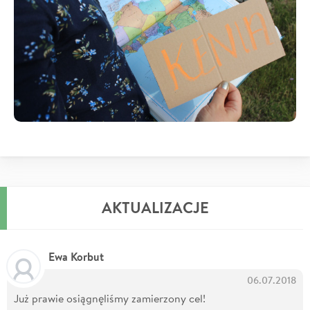
AKTUALIZACJE
Ewa Korbut
06.07.2018
Już prawie osiągnęliśmy zamierzony cel!