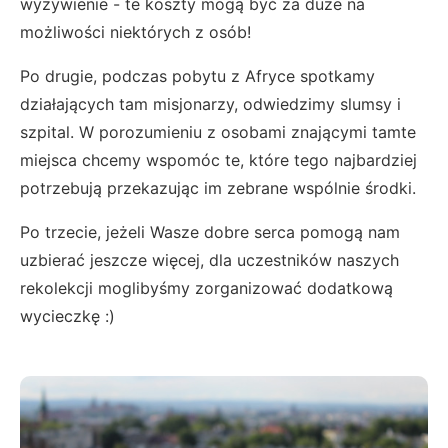
wyżywienie - te koszty mogą być za duże na
możliwości niektórych z osób!
Po drugie, podczas pobytu z Afryce spotkamy
działających tam misjonarzy, odwiedzimy slumsy i
szpital. W porozumieniu z osobami znającymi tamte
miejsca chcemy wspomóc te, które tego najbardziej
potrzebują przekazując im zebrane wspólnie środki.
Po trzecie, jeżeli Wasze dobre serca pomogą nam
uzbierać jeszcze więcej, dla uczestników naszych
rekolekcji moglibyśmy zorganizować dodatkową
wycieczkę :)