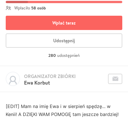
58 osób
Wpłaciło
Wpłać teraz
Udostępnij
280
udostępnień
ORGANIZATOR ZBIÓRKI
Ewa Korbut
[EDIT] Mam na imię Ewa i w sierpień spędzę... w
Kenii! A DZIĘKI WAM POMOGĘ tam jeszcze bardziej!