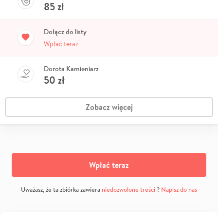
85
zł
Dołącz do listy
Wpłać teraz
Dorota Kamieniarz
50
zł
Zobacz więcej
Wpłać teraz
Uważasz, że ta zbiórka zawiera
niedozwolone treści
?
Napisz do nas