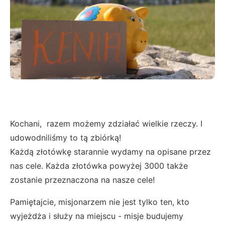
Kochani, razem możemy zdziałać wielkie rzeczy. I
udowodniliśmy to tą zbiórką!
Każdą złotówkę starannie wydamy na opisane przez
nas cele. Każda złotówka powyżej 3000 także
zostanie przeznaczona na nasze cele!
Pamiętajcie, misjonarzem nie jest tylko ten, kto
wyjeżdża i służy na miejscu - misje budujemy