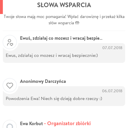
SŁOWA WSPARCIA
Twoje słowa mają moc pomagania! Wpłać darowiznę i przekaż kilka
słów wsparcia 🤲
Ewuś, zdziałaj co mozesz i wracaj bezpiecznie:) Sylwia
07.07.2018
Ewus, zdziałaj co mozesz i wracaj bezpiecznie:)
Anonimowy Darczyńca
06.07.2018
Powodzenia Ewa! Niech się dzieją dobre rzeczy :)
- Organizator zbiórki
Ewa Korbut