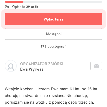
29 osób
Wpłaciło
Wpłać teraz
Udostępnij
198
udostępnień
ORGANIZATOR ZBIÓRKI
Ewa Wyrwas
Witajcie kochani. Jestem Ewa mam 61 lat, od 15 lat
choruję na stwardnienie rozsiane. Nie chodzę,
poruszam się na wózku z pomocą osób trzecich.