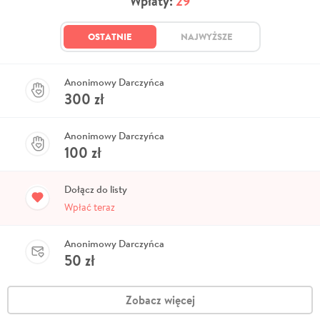
Wpłaty:
29
OSTATNIE
NAJWYŻSZE
Anonimowy Darczyńca
300
zł
Anonimowy Darczyńca
100
zł
Dołącz do listy
Wpłać teraz
Anonimowy Darczyńca
50
zł
Zobacz więcej