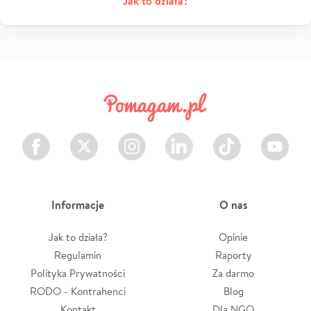
Jak to działa?
Facebook
Twitter
Instagram
LinkedIn
TikTok
Youtube
Informacje
O nas
Jak to działa?
Opinie
Regulamin
Raporty
Polityka Prywatności
Za darmo
RODO - Kontrahenci
Blog
Kontakt
Dla NGO