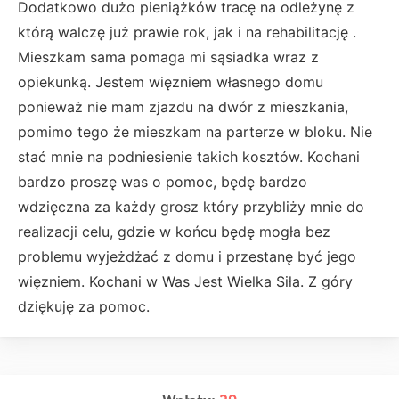
Dodatkowo dużo pieniążków tracę na odleżynę z
którą walczę już prawie rok, jak i na rehabilitację .
Mieszkam sama pomaga mi sąsiadka wraz z
opiekunką. Jestem więzniem własnego domu
ponieważ nie mam zjazdu na dwór z mieszkania,
pomimo tego że mieszkam na parterze w bloku. Nie
stać mnie na podniesienie takich kosztów. Kochani
bardzo proszę was o pomoc, będę bardzo
wdzięczna za każdy grosz który przybliży mnie do
realizacji celu, gdzie w końcu będę mogła bez
problemu wyjeżdżać z domu i przestanę być jego
więzniem. Kochani w Was Jest Wielka Siła. Z góry
dziękuję za pomoc.