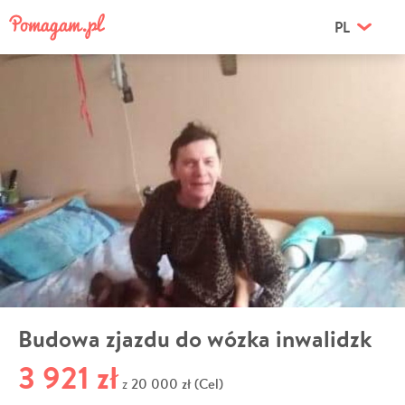
PL
Budowa zjazdu do wózka inwalidzk
3 921 zł
20 000 zł (Cel)
z