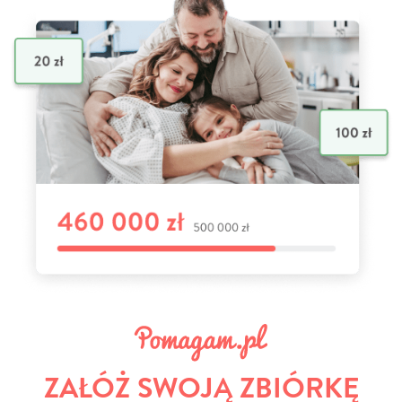
ZAŁÓŻ SWOJĄ ZBIÓRKĘ