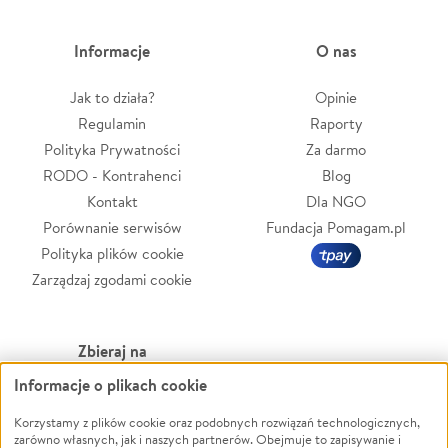
Informacje
O nas
Jak to działa?
Opinie
Regulamin
Raporty
Polityka Prywatności
Za darmo
RODO - Kontrahenci
Blog
Kontakt
Dla NGO
Porównanie serwisów
Fundacja Pomagam.pl
Polityka plików cookie
Zarządzaj zgodami cookie
Zbieraj na
Informacje o plikach cookie
Leczenie
LGBTQ+
Zwierzęta
Powódź
Korzystamy z plików cookie oraz podobnych rozwiązań technologicznych,
zarówno własnych, jak i naszych partnerów. Obejmuje to zapisywanie i