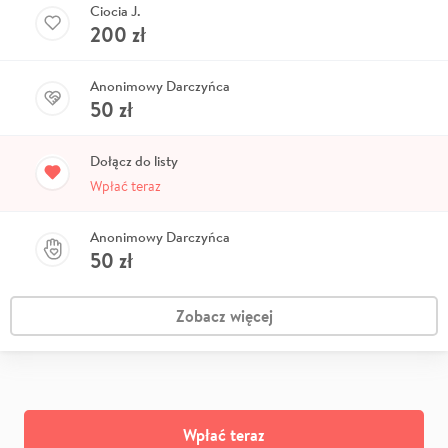
Ciocia J.
200
zł
Anonimowy Darczyńca
50
zł
Dołącz do listy
Wpłać teraz
Anonimowy Darczyńca
50
zł
Zobacz więcej
Wpłać teraz