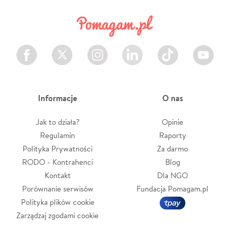
Facebook
Twitter
Instagram
LinkedIn
TikTok
Youtube
Informacje
O nas
Jak to działa?
Opinie
Regulamin
Raporty
Polityka Prywatności
Za darmo
RODO - Kontrahenci
Blog
Kontakt
Dla NGO
Porównanie serwisów
Fundacja Pomagam.pl
Polityka plików cookie
Zarządzaj zgodami cookie