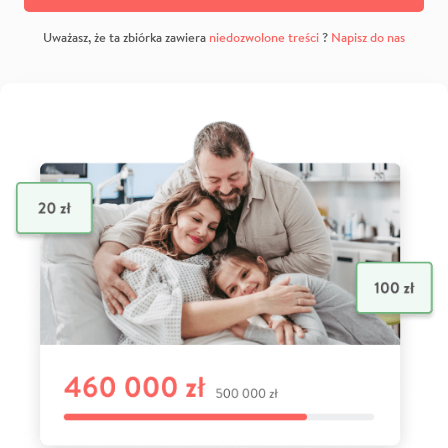
Uważasz, że ta zbiórka zawiera
niedozwolone treści
?
Napisz do nas