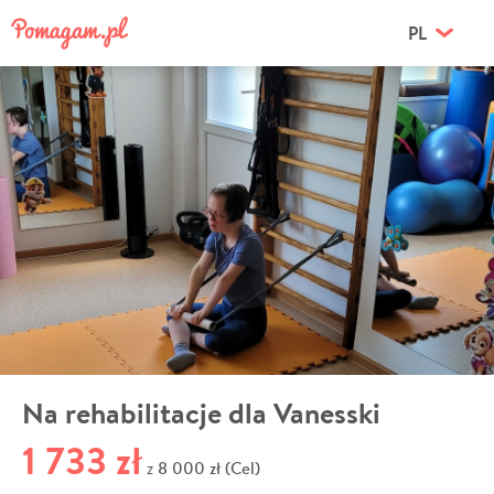
PL
Na rehabilitacje dla Vanesski
1 733 zł
8 000 zł (Cel)
z