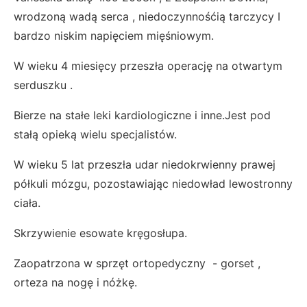
wrodzoną wadą serca , niedoczynnośćią tarczycy I
bardzo niskim napięciem mięśniowym.
W wieku 4 miesięcy przeszła operację na otwartym
serduszku .
Bierze na stałe leki kardiologiczne i inne.Jest pod
stałą opieką wielu specjalistów.
W wieku 5 lat przeszła udar niedokrwienny prawej
półkuli mózgu, pozostawiając niedowład lewostronny
ciała.
Skrzywienie esowate kręgosłupa.
Zaopatrzona w sprzęt ortopedyczny - gorset ,
orteza na nogę i nóżkę.