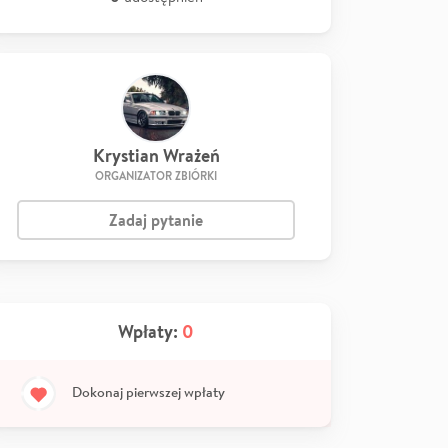
Krystian Wrażeń
ORGANIZATOR ZBIÓRKI
Zadaj pytanie
Wpłaty:
0
Dokonaj pierwszej wpłaty