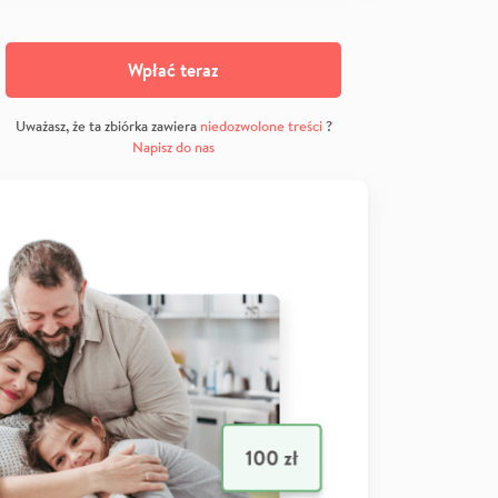
Wpłać teraz
Uważasz, że ta zbiórka zawiera
niedozwolone treści
?
Napisz do nas