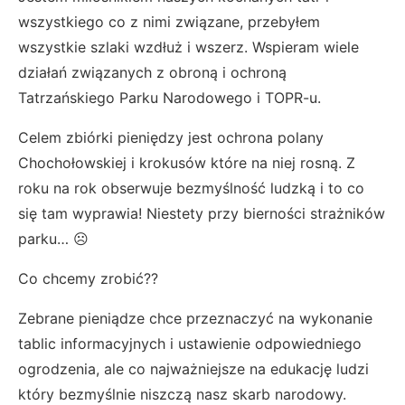
wszystkiego co z nimi związane, przebyłem
wszystkie szlaki wzdłuż i wszerz. Wspieram wiele
działań związanych z obroną i ochroną
Tatrzańskiego Parku Narodowego i TOPR-u.
Celem zbiórki pieniędzy jest ochrona polany
Chochołowskiej i krokusów które na niej rosną. Z
roku na rok obserwuje bezmyślność ludzką i to co
się tam wyprawia! Niestety przy bierności strażników
parku… ☹
Co chcemy zrobić??
Zebrane pieniądze chce przeznaczyć na wykonanie
tablic informacyjnych i ustawienie odpowiedniego
ogrodzenia, ale co najważniejsze na edukację ludzi
który bezmyślnie niszczą nasz skarb narodowy.