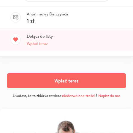
Anonimowy Darczyńca
1
zł
Dołącz do listy
Wpłać teraz
Wpłać teraz
Uważasz, że ta zbiórka zawiera
niedozwolone treści
?
Napisz do nas