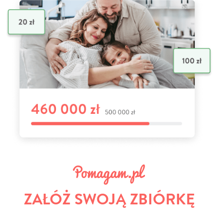
ZAŁÓŻ SWOJĄ ZBIÓRKĘ