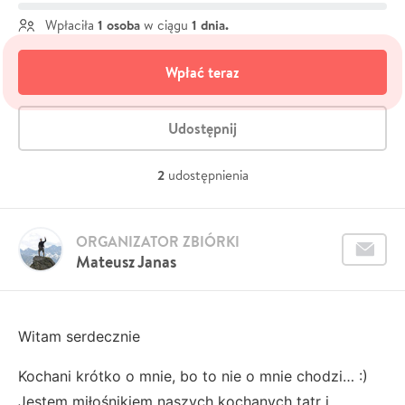
1 osoba
1 dnia.
Wpłaciła
w ciągu
Wpłać teraz
Udostępnij
2
udostępnienia
ORGANIZATOR ZBIÓRKI
Mateusz Janas
Witam serdecznie
Kochani krótko o mnie, bo to nie o mnie chodzi… :)
Jestem miłośnikiem naszych kochanych tatr i