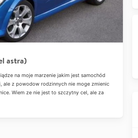
l astra)
iądze na moje marzenie jakim jest samochód
i, ale z powodow rodzinnych nie moge zmienic
ice. Wiem ze nie jest to szczytny cel, ale za