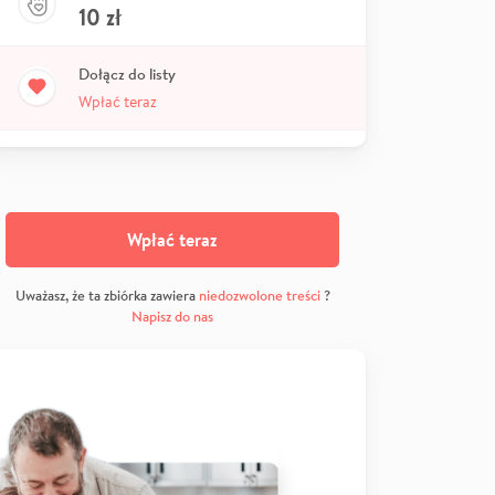
10
zł
Dołącz do listy
Wpłać teraz
Wpłać teraz
Uważasz, że ta zbiórka zawiera
niedozwolone treści
?
Napisz do nas