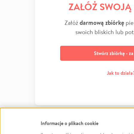
ZAŁÓŻ SWOJĄ
Załóż
darmową zbiórkę
pie
swoich bliskich lub po
Stwórz zbiórkę - z
Jak to działa
Informacje o plikach cookie