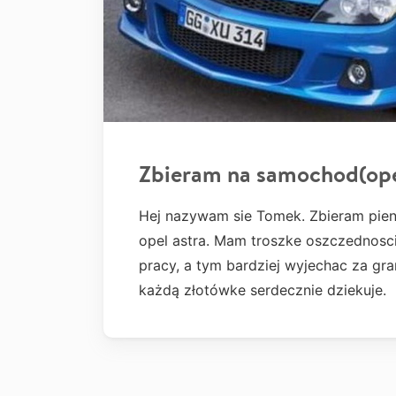
Zbieram na samochod(ope
Hej nazywam sie Tomek. Zbieram pien
opel astra. Mam troszke oszczednosc
pracy, a tym bardziej wyjechac za gran
każdą złotówke serdecznie dziekuje.