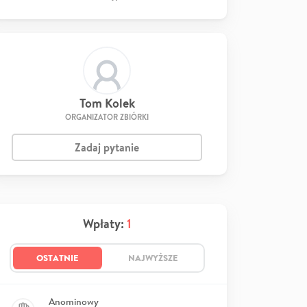
Tom Kolek
ORGANIZATOR ZBIÓRKI
Zadaj pytanie
Wpłaty:
1
OSTATNIE
NAJWYŻSZE
Anominowy