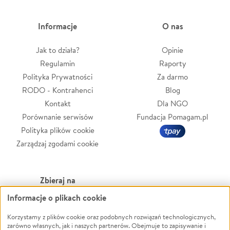
Informacje
O nas
Jak to działa?
Opinie
Regulamin
Raporty
Polityka Prywatności
Za darmo
RODO - Kontrahenci
Blog
Kontakt
Dla NGO
Porównanie serwisów
Fundacja Pomagam.pl
Polityka plików cookie
Zarządzaj zgodami cookie
Zbieraj na
Informacje o plikach cookie
Leczenie
LGBTQ+
Zwierzęta
Powódź
Korzystamy z plików cookie oraz podobnych rozwiązań technologicznych,
zarówno własnych, jak i naszych partnerów. Obejmuje to zapisywanie i