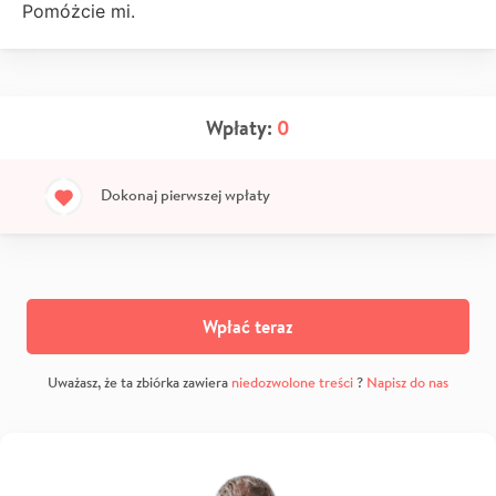
Pomóżcie mi.
Wpłaty:
0
Dokonaj pierwszej wpłaty
Wpłać teraz
Uważasz, że ta zbiórka zawiera
niedozwolone treści
?
Napisz do nas