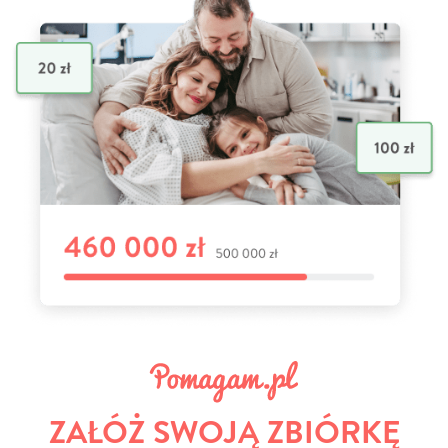
ZAŁÓŻ SWOJĄ ZBIÓRKĘ