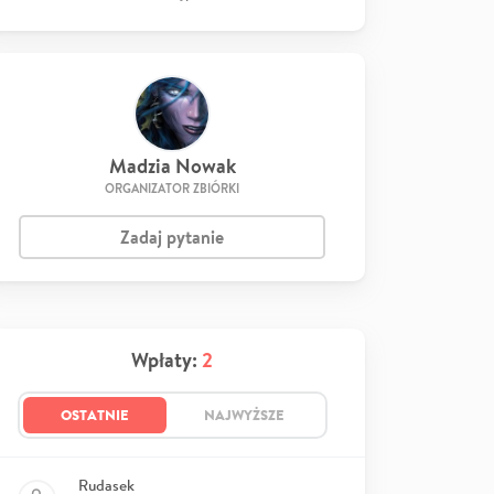
Madzia Nowak
ORGANIZATOR ZBIÓRKI
Zadaj pytanie
Wpłaty:
2
OSTATNIE
NAJWYŻSZE
Rudasek