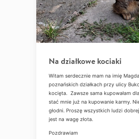
Na działkowe kociaki
Witam serdecznie mam na imię Magda.
poznańskich działkach przy ulicy Buk
kocięta. Zawsze sama kupowałam dla n
stać mnie już na kupowanie karmy. Nie
głodni. Proszę wszystkich ludzi dobre
jest na wagę złota.
Pozdrawiam