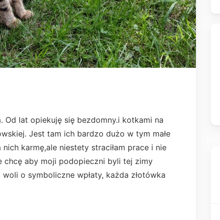
 Od lat opiekuję się bezdomny.i kotkami na
owskiej. Jest tam ich bardzo dużo w tym małe
ich karmę,ale niestety straciłam prace i nie
 chcę aby moji podopieczni byli tej zimy
j woli o symboliczne wpłaty, każda złotówka