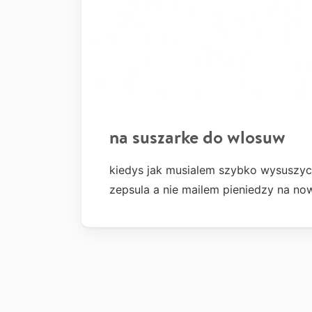
na suszarke do wlosuw
kiedys jak musialem szybko wysuszyc 
zepsula a nie mailem pieniedzy na no