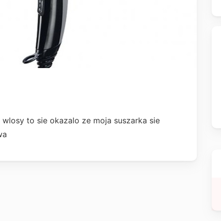
wlosy to sie okazalo ze moja suszarka sie
wa