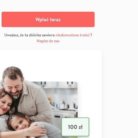
Wpłać teraz
Uważasz, że ta zbiórka zawiera
niedozwolone treści
?
Napisz do nas