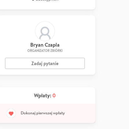
Bryan Czapla
ORGANIZATOR ZBIÓRKI
Zadaj pytanie
Wpłaty:
0
Dokonaj pierwszej wpłaty