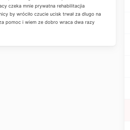
acy czeka mnie prywatna rehabilitacjia
cy by wróciło czucie ucisk trwał za dlugo na
 za pomoc i wiem ze dobro wraca dwa razy