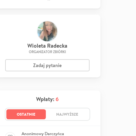
Wioleta Radecka
ORGANIZATOR ZBIÓRKI
Zadaj pytanie
Wpłaty:
6
OSTATNIE
NAJWYŻSZE
Anonimowy Darczyńca