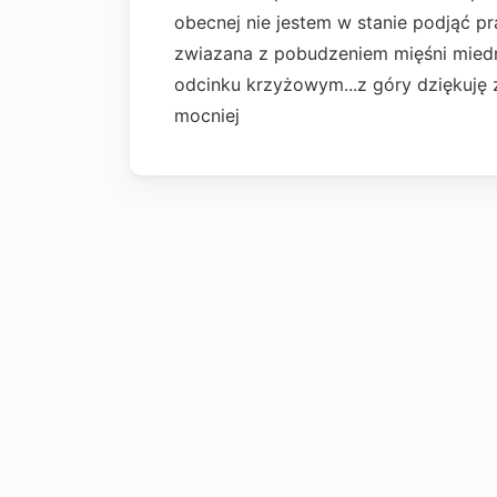
obecnej nie jestem w stanie podjąć pr
zwiazana z pobudzeniem mięśni miedni
odcinku krzyżowym...z góry dziękuję
mocniej