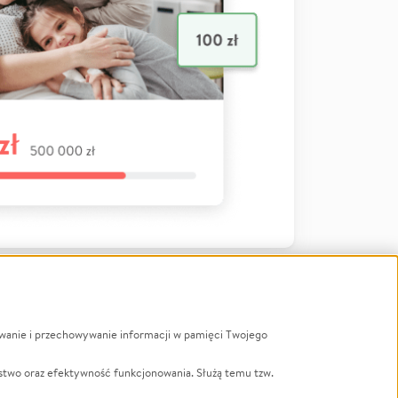
ywanie i przechowywanie informacji w pamięci Twojego
a
stwo oraz efektywność funkcjonowania. Służą temu tzw.
LGBTQ+