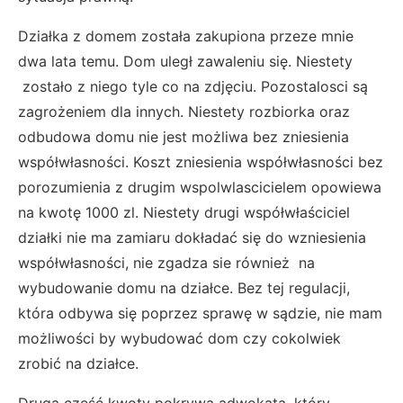
Działka z domem została zakupiona przeze mnie
dwa lata temu. Dom uległ zawaleniu się. Niestety
zostało z niego tyle co na zdjęciu. Pozostalosci są
zagrożeniem dla innych. Niestety rozbiorka oraz
odbudowa domu nie jest możliwa bez zniesienia
współwłasności. Koszt zniesienia współwłasności bez
porozumienia z drugim wspolwlascicielem opowiewa
na kwotę 1000 zl. Niestety drugi współwłaściciel
działki nie ma zamiaru dokładać się do wzniesienia
współwłasności, nie zgadza sie również na
wybudowanie domu na działce. Bez tej regulacji,
która odbywa się poprzez sprawę w sądzie, nie mam
możliwości by wybudować dom czy cokolwiek
zrobić na działce.
Druga część kwoty pokrywa adwokata, który