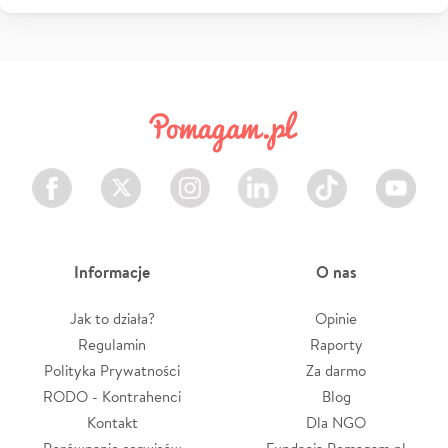
Facebook
Twitter
Instagram
LinkedIn
TikTok
Youtube
Informacje
O nas
Jak to działa?
Opinie
Regulamin
Raporty
Polityka Prywatności
Za darmo
RODO - Kontrahenci
Blog
Kontakt
Dla NGO