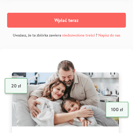
Wpłać teraz
Uważasz, że ta zbiórka zawiera
niedozwolone treści
?
Napisz do nas