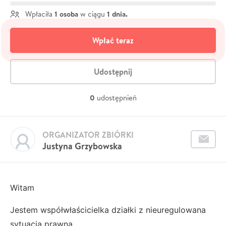
1 osoba
1 dnia.
Wpłaciła
w ciągu
Wpłać teraz
Udostępnij
0
udostępnień
ORGANIZATOR ZBIÓRKI
Justyna Grzybowska
Witam
Jestem współwłaścicielka działki z nieuregulowana
sytuacja prawną.