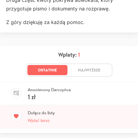
przygotuje pismo i dokumenty na rozprawę.
Z góry dziękuję za każdą pomoc.
Wpłaty:
1
OSTATNIE
NAJWYŻSZE
Anonimowy Darczyńca
1
zł
Dołącz do listy
Wpłać teraz