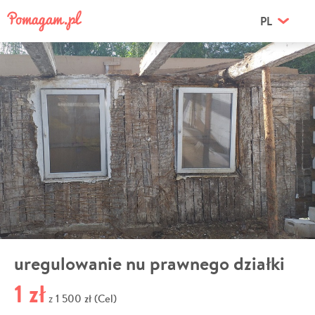
PL
uregulowanie nu prawnego działki
1 zł
1 500 zł (Cel)
z