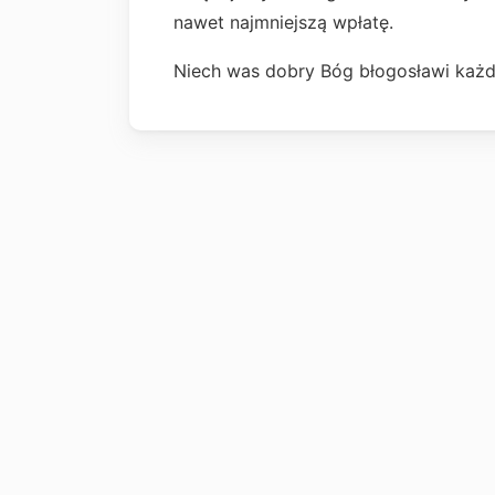
nawet najmniejszą wpłatę.
Niech was dobry Bóg błogosławi każ