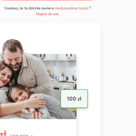
Uważasz, że ta zbiórka zawiera
niedozwolone treści
?
Napisz do nas