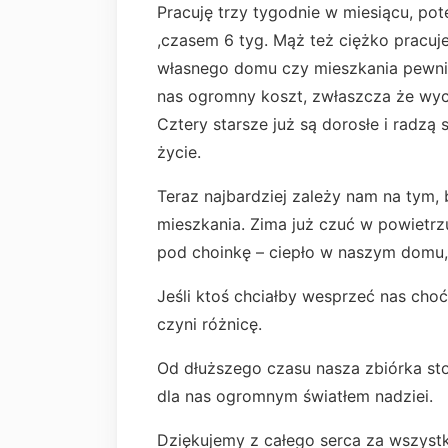
Pracuję trzy tygodnie w miesiącu, po
,czasem 6 tyg. Mąż też ciężko pracuj
własnego domu czy mieszkania pewnie
nas ogromny koszt, zwłaszcza że wy
Cztery starsze już są dorosłe i radzą
życie.
Teraz najbardziej zależy nam na tym,
mieszkania. Zima już czuć w powietrzu
pod choinkę – ciepło w naszym domu, 
Jeśli ktoś chciałby wesprzeć nas ch
czyni różnicę.
Od dłuższego czasu nasza zbiórka sto
dla nas ogromnym światłem nadziei.
Dziękujemy z całego serca za wszystk