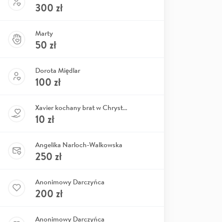
300
zł
Marty
50
zł
Dorota Międlar
100
zł
Xavier kochany brat w Chrystusie
10
zł
Angelika Narloch-Walkowska
250
zł
Anonimowy Darczyńca
200
zł
Anonimowy Darczyńca