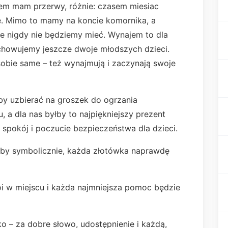
tem mam przerwy, różnie: czasem miesiac
e. Mimo to mamy na koncie komornika, a
 nigdy nie będziemy mieć. Wynajem to dla
chowujemy jeszcze dwoje młodszych dzieci.
 sobie same – też wynajmują i zaczynają swoje
 by uzbierać na groszek do ogrzania
, a dla nas byłby to najpiękniejszy prezent
spokój i poczucie bezpieczeństwa dla dzieci.
oćby symbolicznie, każda złotówka naprawdę
i w miejscu i każda najmniejsza pomoc będzie
o – za dobre słowo, udostępnienie i każdą,