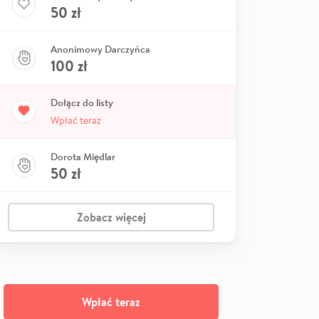
50
zł
Anonimowy Darczyńca
100
zł
Dołącz do listy
Wpłać teraz
Dorota Międlar
50
zł
Zobacz więcej
Wpłać teraz