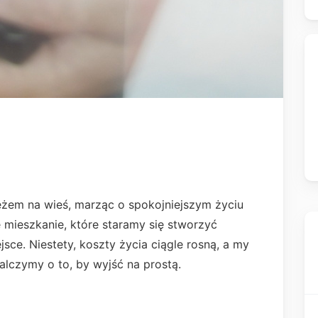
żem na wieś, marząc o spokojniejszym życiu
 mieszkanie, które staramy się stworzyć
ce. Niestety, koszty życia ciągle rosną, a my
lczymy o to, by wyjść na prostą.