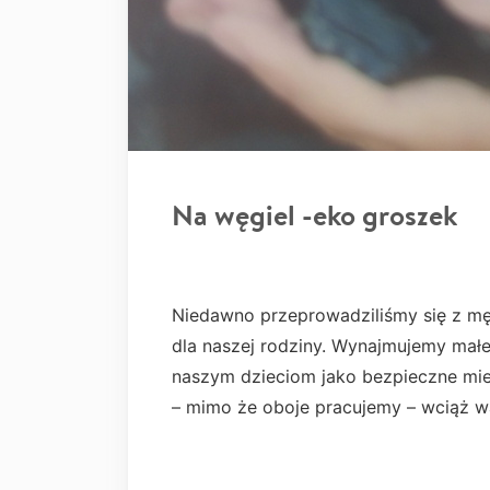
Na węgiel -eko groszek
Niedawno przeprowadziliśmy się z mę
dla naszej rodziny. Wynajmujemy małe
naszym dzieciom jako bezpieczne miejs
– mimo że oboje pracujemy – wciąż wa