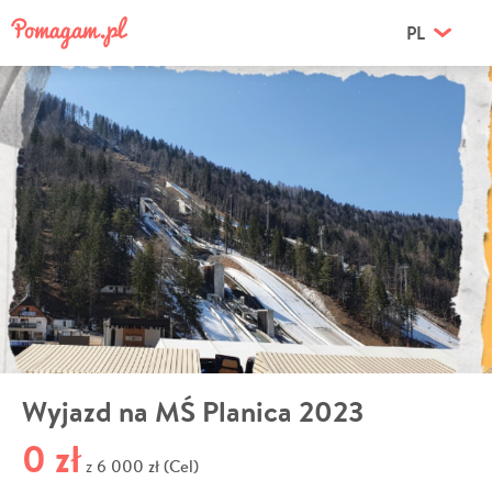
PL
Wyjazd na MŚ Planica 2023
0 zł
6 000 zł (Cel)
z