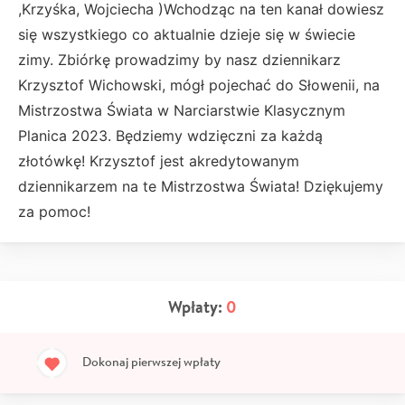
,Krzyśka, Wojciecha )Wchodząc na ten kanał dowiesz
się wszystkiego co aktualnie dzieje się w świecie
zimy. Zbiórkę prowadzimy by nasz dziennikarz
Krzysztof Wichowski, mógł pojechać do Słowenii, na
Mistrzostwa Świata w Narciarstwie Klasycznym
Planica 2023. Będziemy wdzięczni za każdą
złotówkę! Krzysztof jest akredytowanym
dziennikarzem na te Mistrzostwa Świata! Dziękujemy
za pomoc!
Wpłaty:
0
Dokonaj pierwszej wpłaty