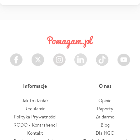
Facebook
Twitter
Instagram
LinkedIn
TikTok
Youtube
Informacje
O nas
Jak to działa?
Opinie
Regulamin
Raporty
Polityka Prywatności
Za darmo
RODO - Kontrahenci
Blog
Kontakt
Dla NGO