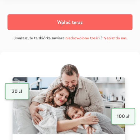
Wpłać teraz
Uważasz, że ta zbiórka zawiera
niedozwolone treści
?
Napisz do nas