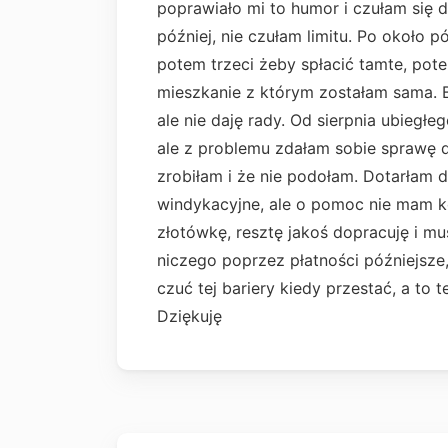
poprawiało mi to humor i czułam się 
później, nie czułam limitu. Po około 
potem trzeci żeby spłacić tamte, pot
mieszkanie z którym zostałam sama. B
ale nie daję rady. Od sierpnia ubiegł
ale z problemu zdałam sobie sprawę d
zrobiłam i że nie podołam. Dotarłam
windykacyjne, ale o pomoc nie mam 
złotówkę, resztę jakoś dopracuję i mu
niczego poprzez płatności późniejsze, 
czuć tej bariery kiedy przestać, a to 
Dziękuję