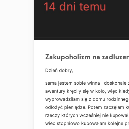
Zakupoholizm na zadluzen
Dzień dobry,
sama jestem sobie winna i doskonale
awantury kręciły się w koło, więc kie
wyprowadziłam się z domu rodzinnego
odłożyć pieniądze. Potem zaczęłam ku
rzeczy których wcześniej nie kupował
wiec stopniowo kupowałam kolejne p