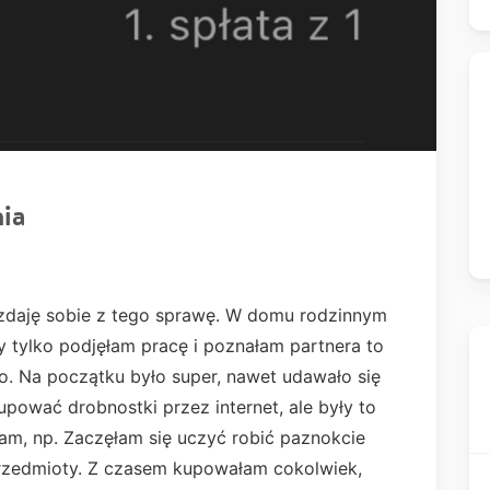
ia
 zdaję sobie z tego sprawę. W domu rodzinnym
dy tylko podjęłam pracę i poznałam partnera to
. Na początku było super, nawet udawało się
pować drobnostki przez internet, ale były to
am, np. Zaczęłam się uczyć robić paznokcie
rzedmioty. Z czasem kupowałam cokolwiek,