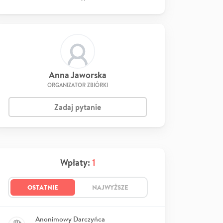
Anna Jaworska
ORGANIZATOR ZBIÓRKI
Zadaj pytanie
Wpłaty:
1
OSTATNIE
NAJWYŻSZE
Anonimowy Darczyńca