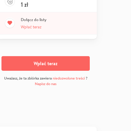
1
zł
Dołącz do listy
Wpłać teraz
Wpłać teraz
Uważasz, że ta zbiórka zawiera
niedozwolone treści
?
Napisz do nas