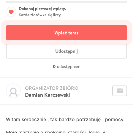
Dokonaj pierwszej wpłaty.
Każda złotówka się liczy.
Wpłać teraz
Udostępnij
0
udostępnień
ORGANIZATOR ZBIÓRKI
Damian Karczewski
Witam serdecznie , tak bardzo potrzebuję pomocy.
Moje marzenie o spokojnej starości legło w