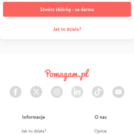
Stwórz zbiórkę - za darmo
Jak to działa?
Facebook
Twitter
Instagram
LinkedIn
TikTok
Youtube
Informacje
O nas
Jak to działa?
Opinie