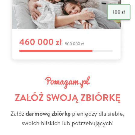
ZAŁÓŻ SWOJĄ ZBIÓRKĘ
Załóż
darmową zbiórkę
pieniędzy dla siebie,
swoich bliskich lub potrzebujących!