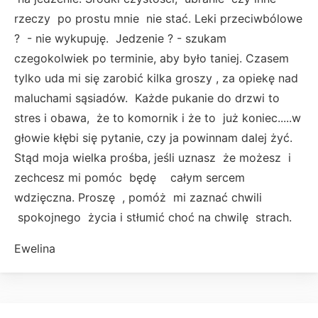
rzeczy po prostu mnie nie stać. Leki przeciwbólowe
? - nie wykupuję. Jedzenie ? - szukam
czegokolwiek po terminie, aby było taniej. Czasem
tylko uda mi się zarobić kilka groszy , za opiekę nad
maluchami sąsiadów. Każde pukanie do drzwi to
stres i obawa, że to komornik i że to już koniec.....w
głowie kłębi się pytanie, czy ja powinnam dalej żyć.
Stąd moja wielka prośba, jeśli uznasz że możesz i
zechcesz mi pomóc będę całym sercem
wdzięczna. Proszę , pomóż mi zaznać chwili
spokojnego życia i stłumić choć na chwilę strach.
Ewelina