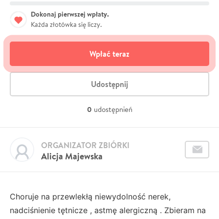
Dokonaj pierwszej wpłaty.
Każda złotówka się liczy.
Wpłać teraz
Udostępnij
0
udostępnień
ORGANIZATOR ZBIÓRKI
Alicja Majewska
Choruje na przewlekłą niewydolność nerek,
nadciśnienie tętnicze , astmę alergiczną . Zbieram na