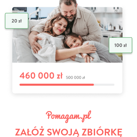
ZAŁÓŻ SWOJĄ ZBIÓRKĘ