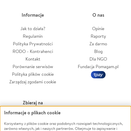
Informacje
O nas
Jak to działa?
Opinie
Regulamin
Raporty
Polityka Prywatności
Za darmo
RODO - Kontrahenci
Blog
Kontakt
Dla NGO
Porównanie serwisów
Fundacja Pomagam.pl
Polityka plików cookie
Zarządzaj zgodami cookie
Zbieraj na
Informacje o plikach cookie
Leczenie
LGBTQ+
Zwierzęta
Powódź
Korzystamy z plików cookie oraz podobnych rozwiązań technologicznych,
zarówno własnych, jak i naszych partnerów. Obejmuje to zapisywanie i