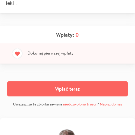
leki .
Wpłaty:
0
Dokonaj pierwszej wpłaty
Wpłać teraz
Uważasz, że ta zbiórka zawiera
niedozwolone treści
?
Napisz do nas