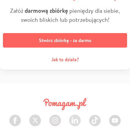
Załóż
darmową zbiórkę
pieniędzy dla siebie,
swoich bliskich lub potrzebujących!
Stwórz zbiórkę - za darmo
Jak to działa?
Facebook
Twitter
Instagram
LinkedIn
TikTok
Youtube