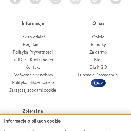
Informacje
O nas
Jak to działa?
Opinie
Regulamin
Raporty
Polityka Prywatności
Za darmo
RODO - Kontrahenci
Blog
Kontakt
Dla NGO
Porównanie serwisów
Fundacja Pomagam.pl
Polityka plików cookie
Zarządzaj zgodami cookie
Zbieraj na
Informacje o plikach cookie
Leczenie
LGBTQ+