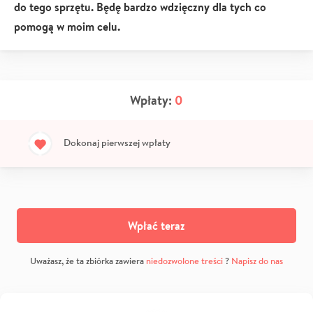
do tego sprzętu. Będę bardzo wdzięczny dla tych co
pomogą w moim celu.
Wpłaty:
0
Dokonaj pierwszej wpłaty
Wpłać teraz
Uważasz, że ta zbiórka zawiera
niedozwolone treści
?
Napisz do nas