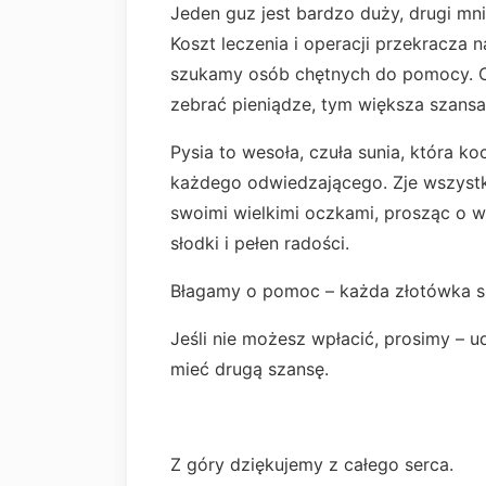
Jeden guz jest bardzo duży, drugi mn
Koszt leczenia i operacji przekracza 
szukamy osób chętnych do pomocy. Cz
zebrać pieniądze, tym większa szansa,
Pysia to wesoła, czuła sunia, która koc
każdego odwiedzającego. Zje wszystko
swoimi wielkimi oczkami, prosząc o w
słodki i pełen radości.
Błagamy o pomoc – każda złotówka się
Jeśli nie możesz wpłacić, prosimy – u
mieć drugą szansę.
Z góry dziękujemy z całego serca.