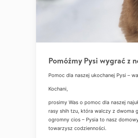
Pomóżmy Pysi wygrać z 
Pomoc dla naszej ukochanej Pysi – 
Kochani,
prosimy Was o pomoc dla naszej najuko
rasy shih tzu, która walczy z dwoma g
ogromny cios – Pysia to nasz domowy 
towarzysz codzienności.