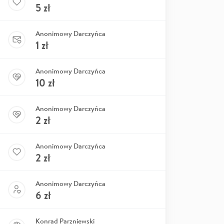
5
zł
Anonimowy Darczyńca
1
zł
Anonimowy Darczyńca
10
zł
Anonimowy Darczyńca
2
zł
Anonimowy Darczyńca
2
zł
Anonimowy Darczyńca
6
zł
Konrad Parzniewski