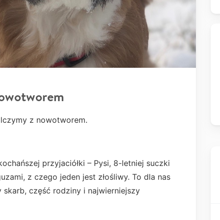
nowotworem
walczymy z nowotworem.
chańszej przyjaciółki – Pysi, 8-letniej suczki
uzami, z czego jeden jest złośliwy. To dla nas
skarb, część rodziny i najwierniejszy