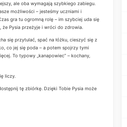
iejszy, ale oba wymagają szybkiego zabiegu.
nasze możliwości – jesteśmy uczniami i
as gra tu ogromną rolę – im szybciej uda się
 że Pysia przeżyje i wróci do zdrowia.
ha się przytulać, spać na łóżku, cieszyć się z
, co jej się poda – a potem spojrzy tymi
ięcej. To typowy „kanapowiec” – kochany,
 liczy.
dostępnij tę zbiórkę. Dzięki Tobie Pysia może