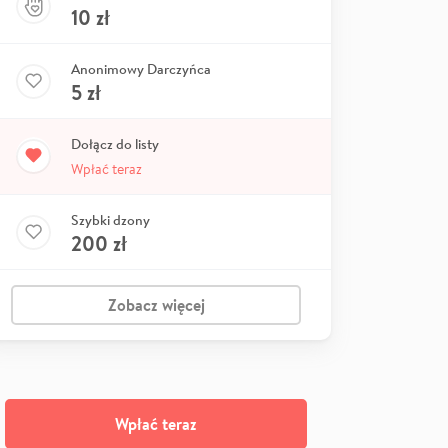
10
zł
Anonimowy Darczyńca
5
zł
Dołącz do listy
Wpłać teraz
Szybki dzony
200
zł
Zobacz więcej
Wpłać teraz