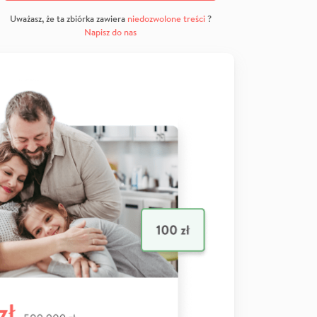
Uważasz, że ta zbiórka zawiera
niedozwolone treści
?
Napisz do nas