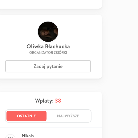
Oliwka Błachucka
ORGANIZATOR ZBIÓRKI
Zadaj pytanie
Wpłaty:
38
OSTATNIE
NAJWYŻSZE
Nikola