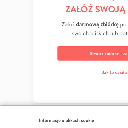
ZAŁÓŻ SWOJĄ
Załóż
darmową zbiórkę
pie
swoich bliskich lub po
Stwórz zbiórkę - z
Jak to działa
Informacje o plikach cookie