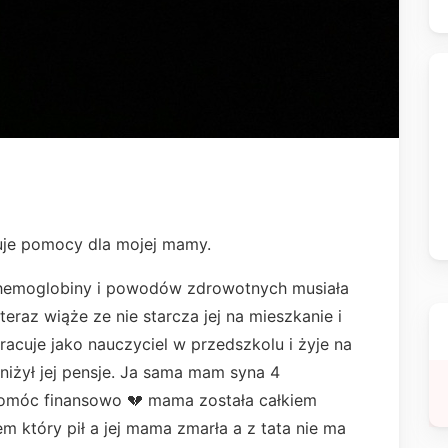
buje pomocy dla mojej mamy.
hemoglobiny i powodów zdrowotnych musiała
teraz wiąże ze nie starcza jej na mieszkanie i
racuje jako nauczyciel w przedszkolu i żyje na
niżył jej pensje. Ja sama mam syna 4
pomóc finansowo 💔 mama została całkiem
m który pił a jej mama zmarła a z tata nie ma