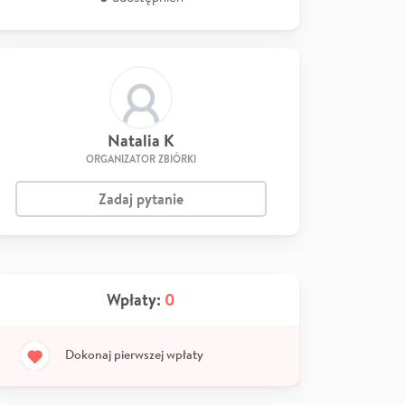
Natalia K
ORGANIZATOR ZBIÓRKI
Zadaj pytanie
Wpłaty:
0
Dokonaj pierwszej wpłaty