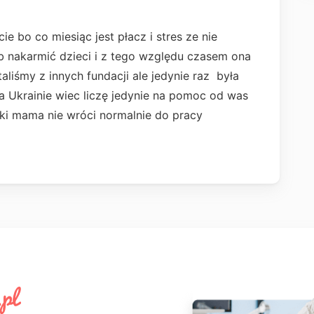
e bo co miesiąc jest płacz i stres ze nie
ub nakarmić dzieci i z tego względu czasem ona
taliśmy z innych fundacji ale jedynie raz była
 Ukrainie wiec liczę jedynie na pomoc od was
óki mama nie wróci normalnie do pracy