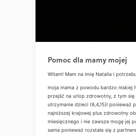
Pomoc dla mamy mojej
Witam! Mam na imię Natalia i potrze
moja mama z powodu bardzo niskiej 
przejść na urlop zdrowotny, z tym się 
utrzymanie dzieci (8,4,15)l ponieważ p
najniższej krajowej plus zdrowotny ob
miesięcznego i nie zawsze mogę jej 
sama ponieważ rozstała się z partnere