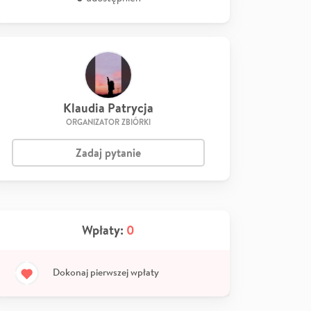
Klaudia Patrycja
ORGANIZATOR ZBIÓRKI
Zadaj pytanie
Wpłaty:
0
Dokonaj pierwszej wpłaty