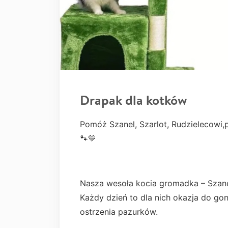
Drapak dla kotków
Pomóż Szanel, Szarlot, Rudzielecowi
🐾💛
Nasza wesoła kocia gromadka – Szanel,
Każdy dzień to dla nich okazja do gon
ostrzenia pazurków.