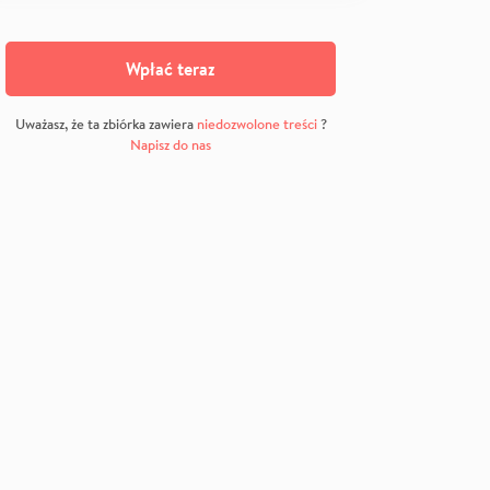
Wpłać teraz
Uważasz, że ta zbiórka zawiera
niedozwolone treści
?
Napisz do nas