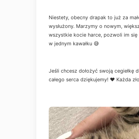
Niestety, obecny drapak to już za mał
wysłużony. Marzymy o nowym, większy
wszystkie kocie harce, pozwoli im s
w jednym kawałku 😅
Jeśli chcesz dołożyć swoją cegiełkę do 
całego serca dziękujemy! ❤️ Każda zło