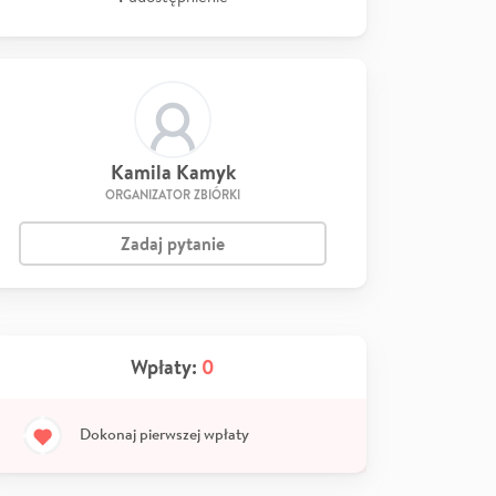
Kamila Kamyk
ORGANIZATOR ZBIÓRKI
Zadaj pytanie
Wpłaty:
0
Dokonaj pierwszej wpłaty