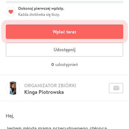
Dokonaj pierwszej wpłaty.
Każda złotówka się liczy.
Wpłać teraz
Udostępnij
0
udostępnień
ORGANIZATOR ZBIÓRKI
Kinga Piotrowska
Hej,
Jestem młodą mamą przecudownego chłopca.