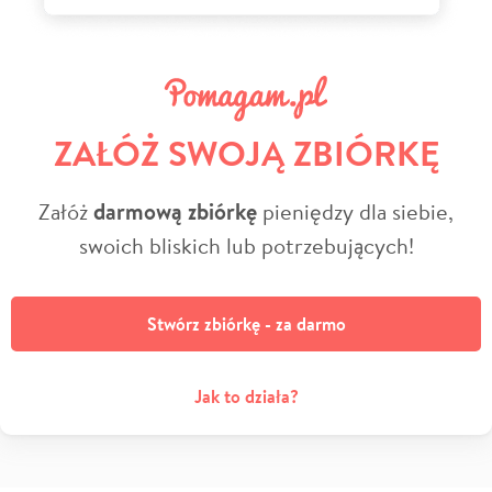
ZAŁÓŻ SWOJĄ ZBIÓRKĘ
Załóż
darmową zbiórkę
pieniędzy dla siebie,
swoich bliskich lub potrzebujących!
Stwórz zbiórkę - za darmo
Jak to działa?