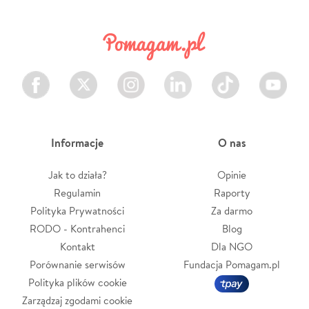
Facebook
Twitter
Instagram
LinkedIn
TikTok
Youtube
Informacje
O nas
Jak to działa?
Opinie
Regulamin
Raporty
Polityka Prywatności
Za darmo
RODO - Kontrahenci
Blog
Kontakt
Dla NGO
Porównanie serwisów
Fundacja Pomagam.pl
Polityka plików cookie
Zarządzaj zgodami cookie