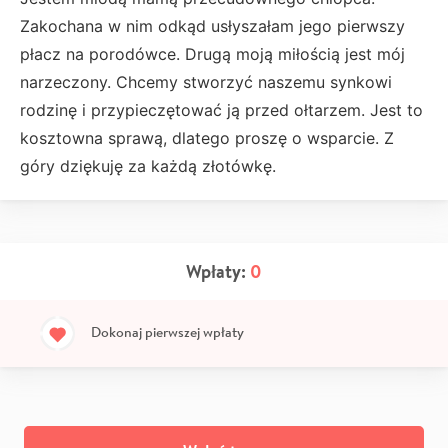
Zakochana w nim odkąd usłyszałam jego pierwszy
płacz na porodówce. Drugą moją miłością jest mój
narzeczony. Chcemy stworzyć naszemu synkowi
rodzinę i przypieczętować ją przed ołtarzem. Jest to
kosztowna sprawą, dlatego proszę o wsparcie. Z
góry dziękuję za każdą złotówkę.
Wpłaty:
0
Dokonaj pierwszej wpłaty