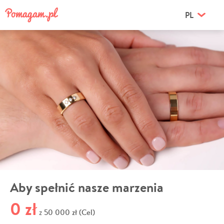
PL
Aby spełnić nasze marzenia
0 zł
50 000 zł (Cel)
z