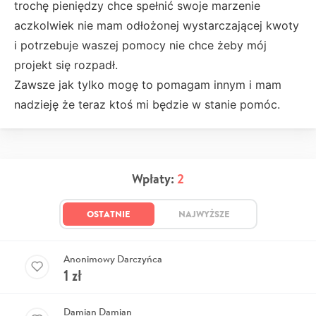
trochę pieniędzy chce spełnić swoje marzenie
aczkolwiek nie mam odłożonej wystarczającej kwoty
i potrzebuje waszej pomocy nie chce żeby mój
projekt się rozpadł.
Zawsze jak tylko mogę to pomagam innym i mam
nadzieję że teraz ktoś mi będzie w stanie pomóc.
Wpłaty:
2
OSTATNIE
NAJWYŻSZE
Anonimowy Darczyńca
1
zł
Damian Damian