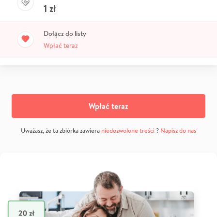
1
zł
Dołącz do listy
Wpłać teraz
Wpłać teraz
Uważasz, że ta zbiórka zawiera
niedozwolone treści
?
Napisz do nas