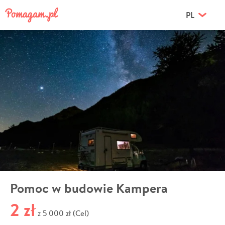
PL
Pomoc w budowie Kampera
2 zł
5 000 zł (Cel)
z