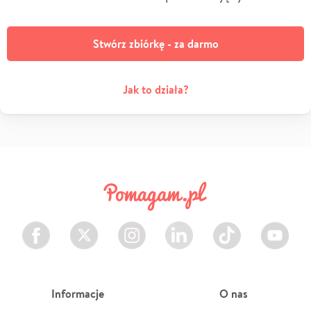
Stwórz zbiórkę - za darmo
Jak to działa?
Facebook
Twitter
Instagram
LinkedIn
TikTok
Youtube
Informacje
O nas