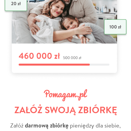
ZAŁÓŻ SWOJĄ ZBIÓRKĘ
Załóż
darmową zbiórkę
pieniędzy dla siebie,