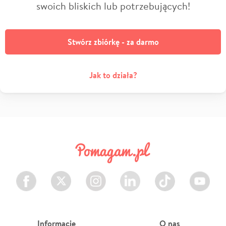
swoich bliskich lub potrzebujących!
Stwórz zbiórkę - za darmo
Jak to działa?
Facebook
Twitter
Instagram
LinkedIn
TikTok
Youtube
Informacje
O nas