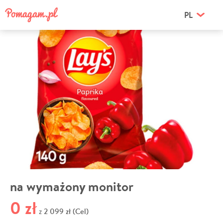
PL
na wymażony monitor
0 zł
2 099 zł (Cel)
z