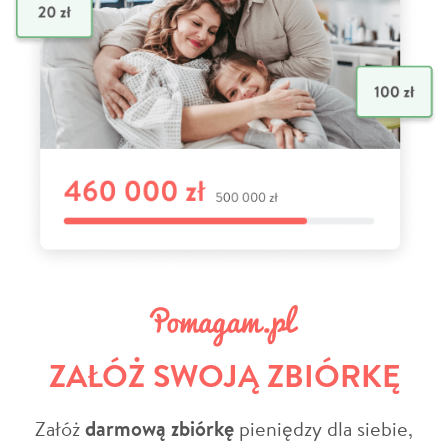
ZAŁÓŻ SWOJĄ ZBIÓRKĘ
Załóż
darmową zbiórkę
pieniędzy dla siebie,