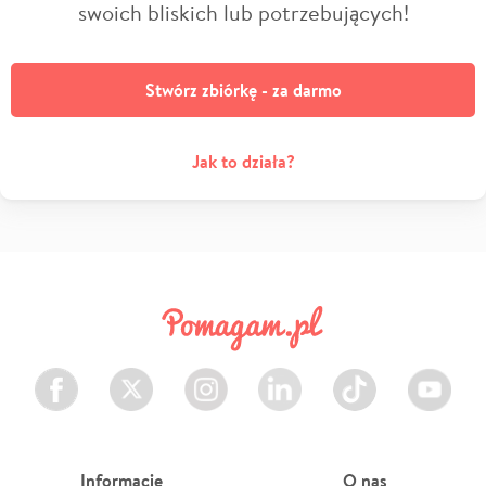
swoich bliskich lub potrzebujących!
Stwórz zbiórkę - za darmo
Jak to działa?
Facebook
Twitter
Instagram
LinkedIn
TikTok
Youtube
Informacje
O nas