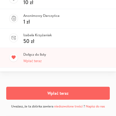
10
zł
Anonimowy Darczyńca
1
zł
Izabela Krzyżaniak
50
zł
Dołącz do listy
Wpłać teraz
Wpłać teraz
Uważasz, że ta zbiórka zawiera
niedozwolone treści
?
Napisz do nas