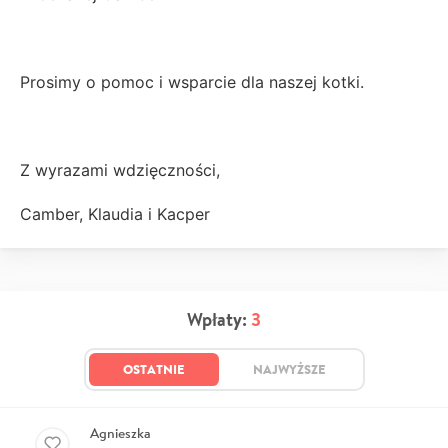
Prosimy o pomoc i wsparcie dla naszej kotki.
Z wyrazami wdzięczności,
Camber, Klaudia i Kacper
Wpłaty:
3
OSTATNIE
NAJWYŻSZE
Agnieszka