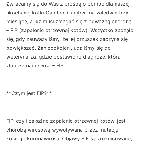
Zwracamy się do Was z prośbą o pomoc dla naszej
ukochanej kotki Camber. Camber ma zaledwie trzy
miesiące, a już musi zmagać się z poważną chorobą
– FIP (zapalenie otrzewnej kotów). Wszystko zaczęło
się, gdy zauważyliśmy, że jej brzuszek zaczyna się
powiększać. Zaniepokojeni, udaliśmy się do
weterynarza, gdzie postawiono diagnozę, która
złamała nam serca – FIP.
**Czym jest FIP?**
FIP, czyli zakaźne zapalenie otrzewnej kotów, jest
chorobą wirusową wywoływaną przez mutację
kociego koronawirusa. Objawy FIP są zróżnicowane,