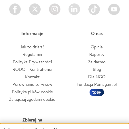
Facebook
Twitter
Instagram
LinkedIn
TikTok
Youtube
Informacje
O nas
Jak to działa?
Opinie
Regulamin
Raporty
Polityka Prywatności
Za darmo
RODO - Kontrahenci
Blog
Kontakt
Dla NGO
Porównanie serwisów
Fundacja Pomagam.pl
Polityka plików cookie
Zarządzaj zgodami cookie
Zbieraj na