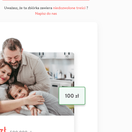
Uważasz, że ta zbiórka zawiera
niedozwolone treści
?
Napisz do nas