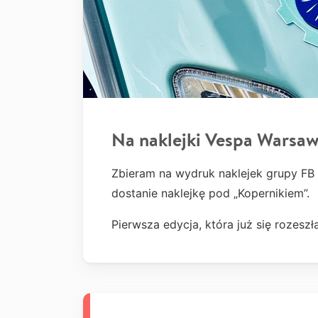
Na naklejki Vespa Warsa
Zbieram na wydruk naklejek grupy FB
dostanie naklejkę pod „Kopernikiem”.
Pierwsza edycja, która już się rozesz