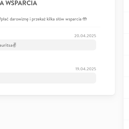
A WSPARCIA
łać darowiznę i przekaż kilka słów wsparcia 🤲
20.04.2025
auritsa✌️
19.04.2025