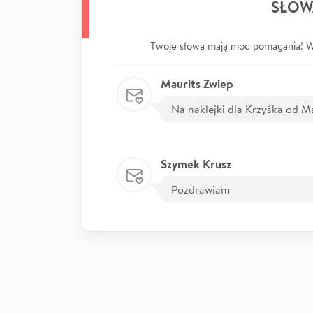
SŁOW
Twoje słowa mają moc pomagania! Wp
Maurits Zwiep
Na naklejki dla Krzyśka od M
Szymek Krusz
Pozdrawiam