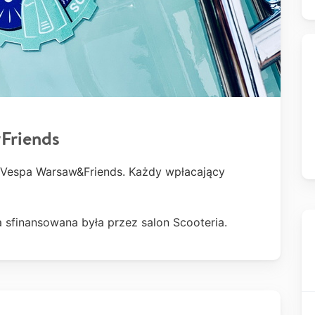
wFriends
 Vespa Warsaw&Friends. Każdy wpłacający
ła sfinansowana była przez salon Scooteria.