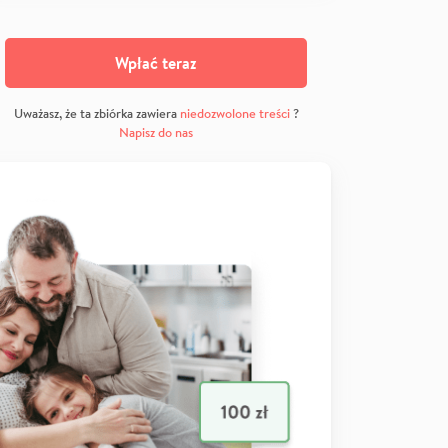
Wpłać teraz
Uważasz, że ta zbiórka zawiera
niedozwolone treści
?
Napisz do nas