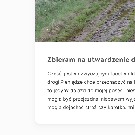
Zbieram na utwardzenie d
Cześć, jestem zwyczajnym facetem k
drogi.Pieniądze chce przeznaczyć na 
to jedyny dojazd do mojej posesji nie
mogła być przejezdna, niebawem wyj
mogła dojechać straż czy karetka.Inni