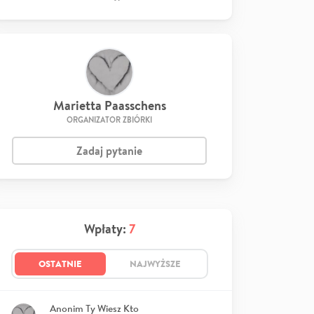
Marietta Paasschens
ORGANIZATOR ZBIÓRKI
Zadaj pytanie
Wpłaty:
7
OSTATNIE
NAJWYŻSZE
Anonim Ty Wiesz Kto