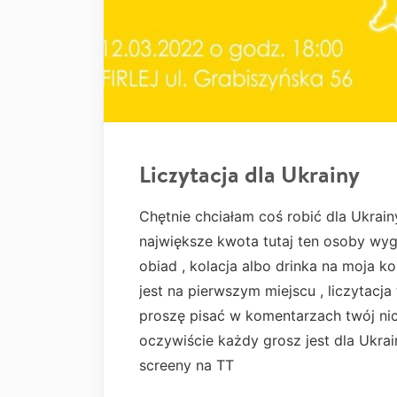
Liczytacja dla Ukrainy
Chętnie chciałam coś robić dla Ukrain
największe kwota tutaj ten osoby wygr
obiad , kolacja albo drinka na moja k
jest na pierwszym miejscu , liczytacj
proszę pisać w komentarzach twój nic
oczywiście każdy grosz jest dla Ukrai
screeny na TT