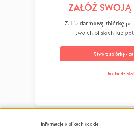
ZAŁÓŻ SWOJĄ
Załóż
darmową zbiórkę
pie
swoich bliskich lub po
Stwórz zbiórkę - z
Jak to działa
Informacje o plikach cookie