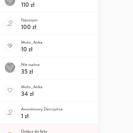
110
zł
fizjoszym
100
zł
Moto_Anka
10
zł
Nie ważne
35
zł
Moto_Anka
34
zł
Anonimowy Darczyńca
1
zł
Dołącz do listy