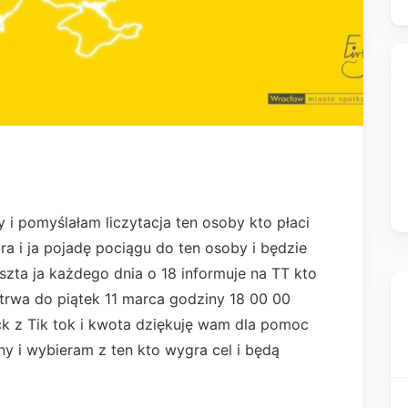
y i pomyślałam liczytacja ten osoby kto płaci
a i ja pojadę pociągu do ten osoby i będzie
oszta ja każdego dnia o 18 informuje na TT kto
a trwa do piątek 11 marca godziny 18 00 00
k z Tik tok i kwota dziękuję wam dla pomoc
ny i wybieram z ten kto wygra cel i będą