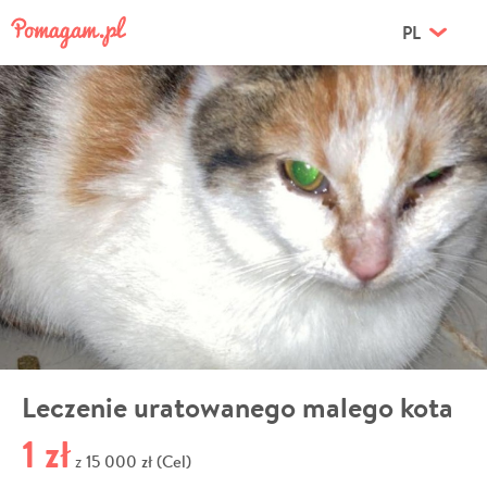
PL
Leczenie uratowanego malego kota
1 zł
15 000 zł (Cel)
z