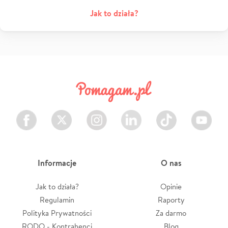
Jak to działa?
Facebook
Twitter
Instagram
LinkedIn
TikTok
Youtube
Informacje
O nas
Jak to działa?
Opinie
Regulamin
Raporty
Polityka Prywatności
Za darmo
RODO - Kontrahenci
Blog