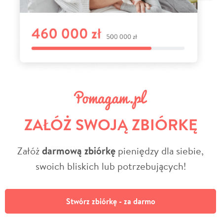
ZAŁÓŻ SWOJĄ ZBIÓRKĘ
Załóż
darmową zbiórkę
pieniędzy dla siebie,
swoich bliskich lub potrzebujących!
Stwórz zbiórkę - za darmo