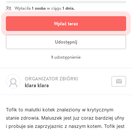
1 osoba
1 dnia.
Wpłaciła
w ciągu
Wpłać teraz
Udostępnij
1
udostępnienie
ORGANIZATOR ZBIÓRKI
klara klara
Tofik to malutki kotek znaleziony w krytycznym
stanie zdrowia. Maluszek jest juz coraz bardziej ufny
i probuje sie zaprzyjaznic z naszym kotem. Tofik jest