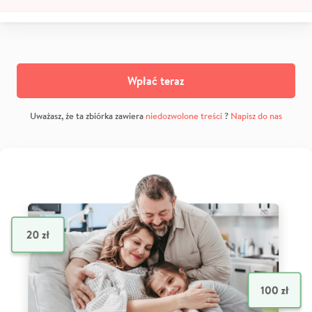
Wpłać teraz
Uważasz, że ta zbiórka zawiera
niedozwolone treści
?
Napisz do nas