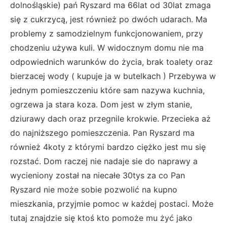
dolnośląskie) pań Ryszard ma 66lat od 30lat zmaga
się z cukrzycą, jest również po dwóch udarach. Ma
problemy z samodzielnym funkcjonowaniem, przy
chodzeniu używa kuli. W widocznym domu nie ma
odpowiednich warunków do życia, brak toalety oraz
bierzacej wody ( kupuje ja w butelkach ) Przebywa w
jednym pomieszczeniu które sam nazywa kuchnia,
ogrzewa ja stara koza. Dom jest w złym stanie,
dziurawy dach oraz przegnile krokwie. Przecieka aż
do najniższego pomieszczenia. Pan Ryszard ma
również 4koty z którymi bardzo ciężko jest mu się
rozstać. Dom raczej nie nadaje sie do naprawy a
wycieniony został na niecałe 30tys za co Pan
Ryszard nie może sobie pozwolić na kupno
mieszkania, przyjmie pomoc w każdej postaci. Może
tutaj znajdzie się ktoś kto pomoże mu żyć jako