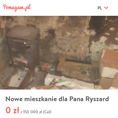
PL
Nowe mieszkanie dla Pana Ryszard
0 zł
150 000 zł (Cel)
z