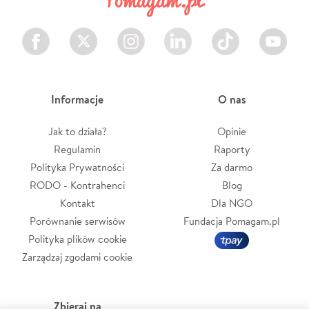
Facebook
Twitter
Instagram
LinkedIn
TikTok
Youtube
Informacje
O nas
Jak to działa?
Opinie
Regulamin
Raporty
Polityka Prywatności
Za darmo
RODO - Kontrahenci
Blog
Kontakt
Dla NGO
Porównanie serwisów
Fundacja Pomagam.pl
Polityka plików cookie
Zarządzaj zgodami cookie
Zbieraj na