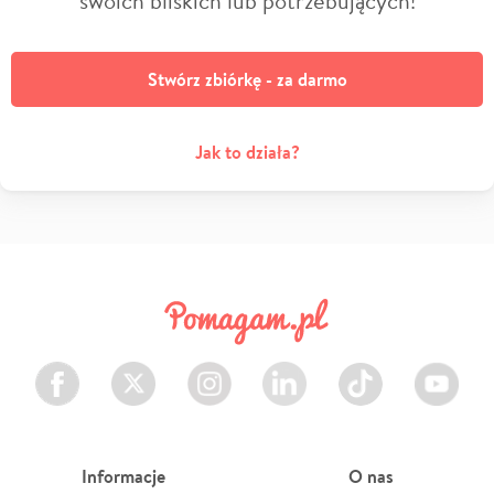
Stwórz zbiórkę - za darmo
Jak to działa?
Facebook
Twitter
Instagram
LinkedIn
TikTok
Youtube
Informacje
O nas