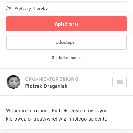
4 osoby
Wpłaciły
Wpłać teraz
Udostępnij
2
udostępnienia
ORGANIZATOR ZBIÓRKI
Piotrek Draganiak
Witam mam na imię Piotrek. Jestem młodym
kierowcą o kreatywnej wizji mojego seicento