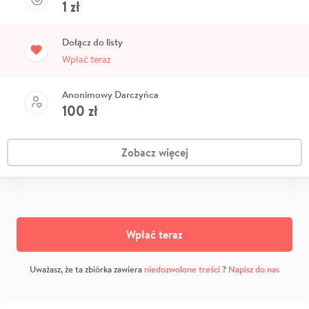
1
zł
Dołącz do listy
Wpłać teraz
Anonimowy Darczyńca
100
zł
Zobacz więcej
Wpłać teraz
Uważasz, że ta zbiórka zawiera
niedozwolone treści
?
Napisz do nas