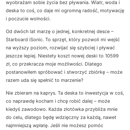
wyobrażam sobie życia bez pływania. Wiatr, woda i
deska to coś, co daje mi ogromną radość, motywację
i poczucie wolności.
Od dwóch lat marzę o jednej, konkretnej desce –
Starboard iSonic. To sprzęt, który pozwoli mi wejść
na wyższy poziom, rozwijać się szybciej i pływać
jeszcze lepiej. Niestety koszt nowej deski to 10599
zł, co przekracza moje możliwości. Dlatego
postanowiłem spróbować i stworzyć zbiórkę – może
razem uda się spełnić to marzenie?
Nie zbieram na kaprys. Ta deska to inwestycja w coś,
co naprawdę kocham i chcę robić dalej – może
kiedyś zawodowo. Każda złotówka przybliża mnie
do celu, dlatego będę wdzięczny za każdą, nawet
najmniejszą wpłatę. Jeśli nie możesz pomóc