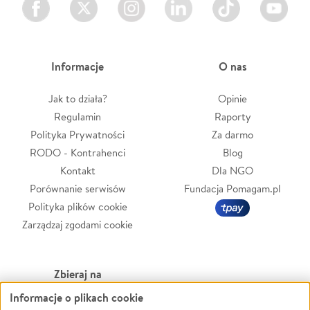
Informacje
O nas
Jak to działa?
Opinie
Regulamin
Raporty
Polityka Prywatności
Za darmo
RODO - Kontrahenci
Blog
Kontakt
Dla NGO
Porównanie serwisów
Fundacja Pomagam.pl
Polityka plików cookie
Zarządzaj zgodami cookie
Zbieraj na
Informacje o plikach cookie
Leczenie
LGBTQ+