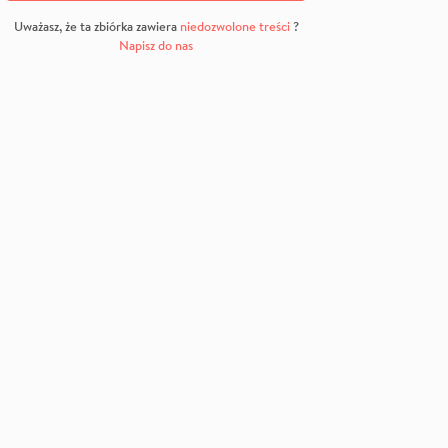
Uważasz, że ta zbiórka zawiera
niedozwolone treści
?
Napisz do nas