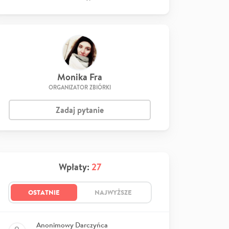
Monika Fra
ORGANIZATOR ZBIÓRKI
Zadaj pytanie
Wpłaty:
27
OSTATNIE
NAJWYŻSZE
Anonimowy Darczyńca