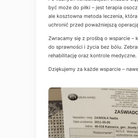
być może do piłki – jest terapia os
ale kosztowna metoda leczenia, która
uchronić przed poważniejszą operacją
Zwracamy się z prośbą o wsparcie – 
do sprawności i życia bez bólu. Zebr
rehabilitację oraz kontrole medyczne.
Dziękujemy za każde wsparcie – nawe