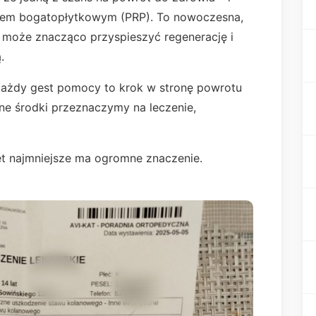
oczem bogatopłytkowym (PRP). To nowoczesna,
 może znacząco przyspieszyć regenerację i
.
każdy gest pomocy to krok w stronę powrotu
ane środki przeznaczymy na leczenie,
t najmniejsze ma ogromne znaczenie.