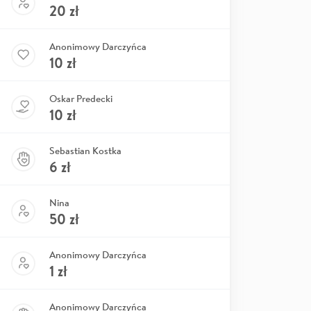
20
zł
Anonimowy Darczyńca
10
zł
Oskar Predecki
10
zł
Sebastian Kostka
6
zł
Nina
50
zł
Anonimowy Darczyńca
1
zł
Anonimowy Darczyńca