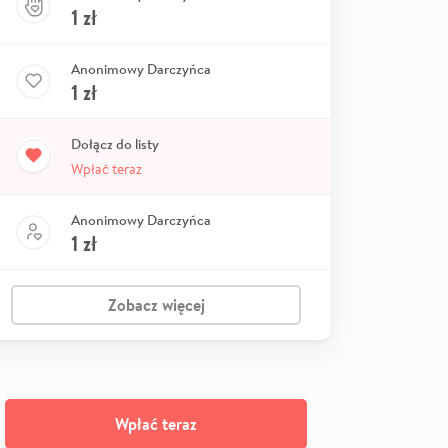
1
zł
Anonimowy Darczyńca
1
zł
Dołącz do listy
Wpłać teraz
Anonimowy Darczyńca
1
zł
Zobacz więcej
Wpłać teraz