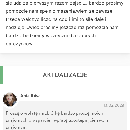
sie uda za pierwszym razem zajsc .... bardzo prosimy
pomozcie nam spelnic mazenia.wiem ze zawsze
trzeba walczyc liczc na cod i imi to sile daje i
nadzieje ...wiec prosimy jeszcze raz pomozcie nam
bardzo bedziemy wdzieczni dla dobrych
darczyncow.
AKTUALIZACJE
Ania Ibisz
13.02.2023
Proszę o wpłatę na zbiórkę bardzo proszę moich
znajomych o wsparcie i wpłatę udostepnijcie swoim
znajomym.