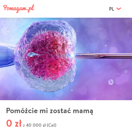
PL
Pomóżcie mi zostać mamą
0 zł
40 000 zł (Cel)
z