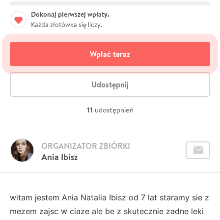
Dokonaj pierwszej wpłaty.
Każda złotówka się liczy.
Wpłać teraz
Udostępnij
11
udostępnień
ORGANIZATOR ZBIÓRKI
Ania Ibisz
witam jestem Ania Natalia Ibisz od 7 lat staramy sie z
mezem zajsc w ciaze ale be z skutecznie zadne leki