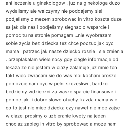
ani leczenie u ginekologow . juz na ginekologa duzo
wydalismy ale walczymy nie poddajemy sie!
podjelismy z mezem sprobowac in vitro koszta duze
sa jak dla nas i podjelismy siegnac o wsparcie i
pomoc tu na stronie pomagam ...nie wyobrazam
sobie zycia bez dziecka tez chce poczuc jak byc
mama i patrzec jak nasze dziecko rosnie i sie zmienia
. przeplakalam wiele nocy gdy ciagle informacje od
lekaza ze nie jestem w ciazy zalamuje juz mnie ten
fakt wiec zwracam sie do was moi kochani prosze
pomozcie nam byc w pelni szczesliwi , bardzo
bedziemy wdzieczni za wasze sparcie finansowe i
pomoc jak i dobre slowo otuchy. kazda mama wie
co to jest nie miec dziecka czy nawet nie moc zajsc
w ciaze. prosimy o uzbieranie kwoty na jeden
chociaz zabieg in vitro by sprobowac a moze nam