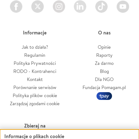
Facebook
Twitter
Instagram
LinkedIn
TikTok
Youtube
Informacje
O nas
Jak to działa?
Opinie
Regulamin
Raporty
Polityka Prywatności
Za darmo
RODO - Kontrahenci
Blog
Kontakt
Dla NGO
Porównanie serwisów
Fundacja Pomagam.pl
Polityka plików cookie
Zarządzaj zgodami cookie
Zbieraj na
Informacje o plikach cookie