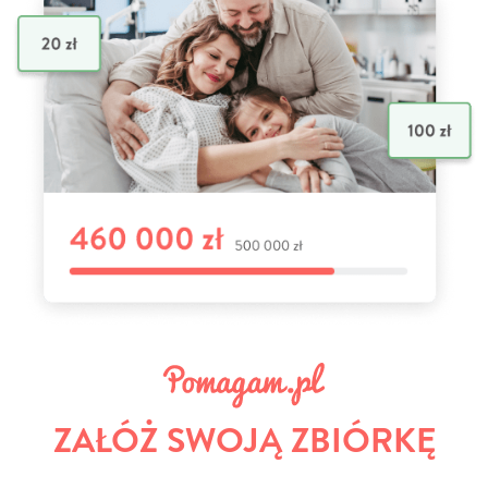
ZAŁÓŻ SWOJĄ ZBIÓRKĘ