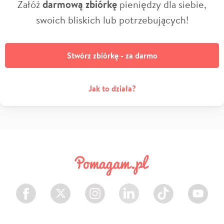
Załóż
darmową zbiórkę
pieniędzy dla siebie,
swoich bliskich lub potrzebujących!
Stwórz zbiórkę - za darmo
Jak to działa?
Facebook
Twitter
Instagram
LinkedIn
TikTok
Youtube